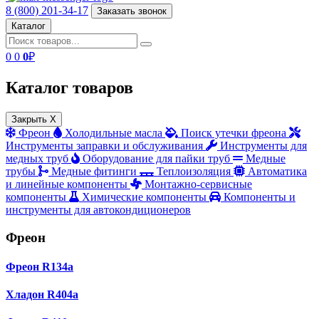
8 (800) 201-34-17
Заказать звонок
Каталог
0
0
0
₽
Каталог товаров
Закрыть X
Фреон
Холодильные масла
Поиск утечки фреона
Инструменты заправки и обслуживания
Инструменты для
медных труб
Оборудование для пайки труб
Медные
трубы
Медные фитинги
Теплоизоляция
Автоматика
и линейные компоненты
Монтажно‑сервисные
компоненты
Химические компоненты
Компоненты и
инструменты для автокондиционеров
Фреон
Фреон R134a
Хладон R404a