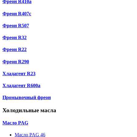
Фреон R410a
Фреон R407с
Фреон R507
Фреон R32
Фреон R22
Фреон R290
Хладагент R23
Хладагент R600a
Промывочный фреон
Холодильные масла
Масло PAG
Масло PAG 46