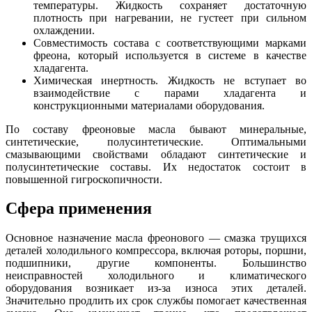
температуры. Жидкость сохраняет достаточную
плотность при нагревании, не густеет при сильном
охлаждении.
Совместимость состава с соответствующими марками
фреона, который используется в системе в качестве
хладагента.
Химическая инертность. Жидкость не вступает во
взаимодействие с парами хладагента и
конструкционными материалами оборудования.
По составу фреоновые масла бывают минеральные,
синтетические, полусинтетические. Оптимальными
смазывающими свойствами обладают синтетические и
полусинтетические составы. Их недостаток состоит в
повышенной гигроскопичности.
Сфера применения
Основное назначение масла фреонового — смазка трущихся
деталей холодильного компрессора, включая роторы, поршни,
подшипники, другие компоненты. Большинство
неисправностей холодильного и климатического
оборудования возникает из-за износа этих деталей.
Значительно продлить их срок службы помогает качественная