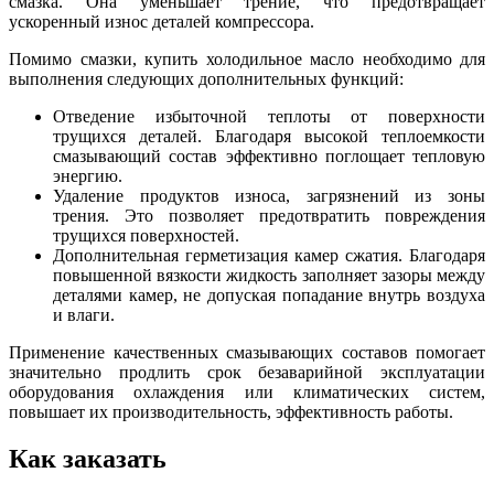
смазка. Она уменьшает трение, что предотвращает
ускоренный износ деталей компрессора.
Помимо смазки, купить холодильное масло необходимо для
выполнения следующих дополнительных функций:
Отведение избыточной теплоты от поверхности
трущихся деталей. Благодаря высокой теплоемкости
смазывающий состав эффективно поглощает тепловую
энергию.
Удаление продуктов износа, загрязнений из зоны
трения. Это позволяет предотвратить повреждения
трущихся поверхностей.
Дополнительная герметизация камер сжатия. Благодаря
повышенной вязкости жидкость заполняет зазоры между
деталями камер, не допуская попадание внутрь воздуха
и влаги.
Применение качественных смазывающих составов помогает
значительно продлить срок безаварийной эксплуатации
оборудования охлаждения или климатических систем,
повышает их производительность, эффективность работы.
Как заказать