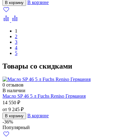
В корзине
В корзину
1
2
3
4
5
Товары со скидками
0 отзывов
В наличии
Масло SP 46 5 л Fuchs Reniso Германия
14 550 ₽
от 9 245 ₽
В корзине
В корзину
-36%
Популярный