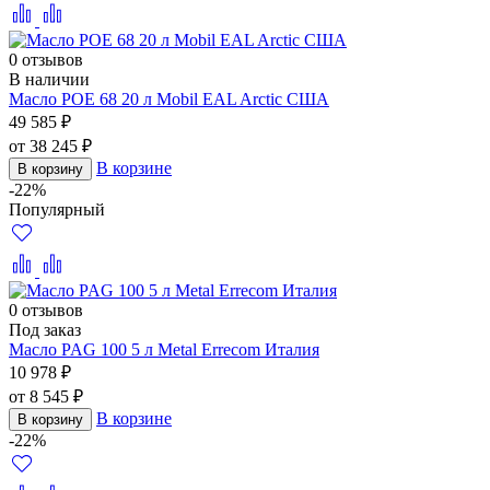
0 отзывов
В наличии
Масло POE 68 20 л Mobil EAL Arctic США
49 585 ₽
от 38 245 ₽
В корзине
В корзину
-22%
Популярный
0 отзывов
Под заказ
Масло PAG 100 5 л Metal Errecom Италия
10 978 ₽
от 8 545 ₽
В корзине
В корзину
-22%