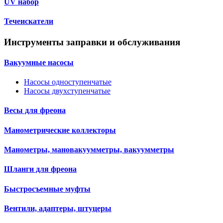
UV набор
Течеискатели
Инструменты заправки и обслуживания
Вакуумные насосы
Насосы одноступенчатые
Насосы двухступенчатые
Весы для фреона
Манометрические коллекторы
Манометры, мановакуумметры, вакуумметры
Шланги для фреона
Быстросъемные муфты
Вентили, адаптеры, штуцеры