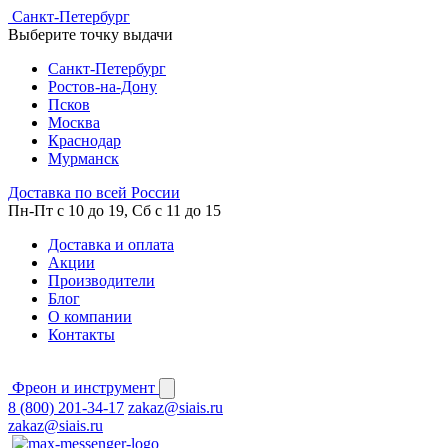
Cанкт-Петербург
Выберите точку выдачи
Cанкт-Петербург
Ростов-на-Дону
Псков
Москва
Краснодар
Мурманск
Доставка по всей России
Пн-Пт с 10 до 19, Сб с 11 до 15
Доставка и оплата
Акции
Производители
Блог
О компании
Контакты
Фреон и инструмент
8 (800) 201-34-17
zakaz@siais.ru
zakaz@siais.ru