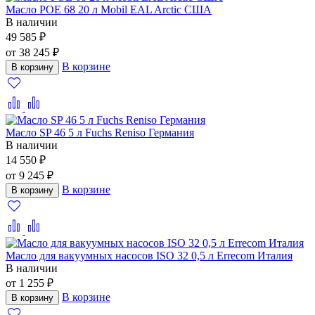
Масло POE 68 20 л Mobil EAL Arctic США
В наличии
49 585 ₽
от 38 245 ₽
В корзине
В корзину
Масло SP 46 5 л Fuchs Reniso Германия
В наличии
14 550 ₽
от 9 245 ₽
В корзине
В корзину
Масло для вакуумных насосов ISO 32 0,5 л Errecom Италия
В наличии
от 1 255 ₽
В корзине
В корзину