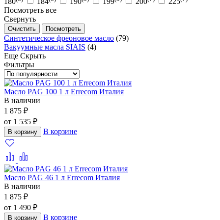
180
184
190
199
200
225
Посмотреть все
Свернуть
Очистить
Посмотреть
Синтетическое фреоновое масло
(79)
Вакуумные масла SIAIS
(4)
Еще
Скрыть
Фильтры
Масло PAG 100 1 л Errecom Италия
В наличии
1 875 ₽
от 1 535 ₽
В корзине
В корзину
Масло PAG 46 1 л Errecom Италия
В наличии
1 875 ₽
от 1 490 ₽
В корзине
В корзину