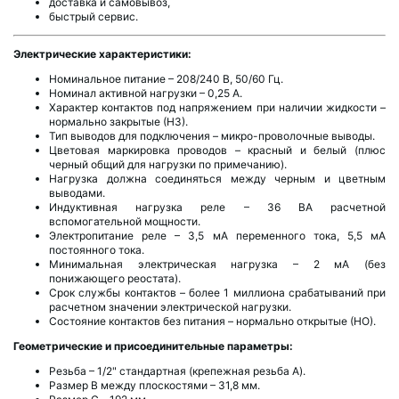
доставка и самовывоз,
быстрый сервис.
Электрические характеристики:
Номинальное питание – 208/240 В, 50/60 Гц.
Номинал активной нагрузки – 0,25 А.
Характер контактов под напряжением при наличии жидкости –
нормально закрытые (НЗ).
Тип выводов для подключения – микро-проволочные выводы.
Цветовая маркировка проводов – красный и белый (плюс
черный общий для нагрузки по примечанию).
Нагрузка должна соединяться между черным и цветным
выводами.
Индуктивная нагрузка реле – 36 ВА расчетной
вспомогательной мощности.
Электропитание реле – 3,5 мА переменного тока, 5,5 мА
постоянного тока.
Минимальная электрическая нагрузка – 2 мА (без
понижающего реостата).
Срок службы контактов – более 1 миллиона срабатываний при
расчетном значении электрической нагрузки.
Состояние контактов без питания – нормально открытые (НО).
Геометрические и присоединительные параметры:
Резьба – 1/2" стандартная (крепежная резьба A).
Размер B между плоскостями – 31,8 мм.