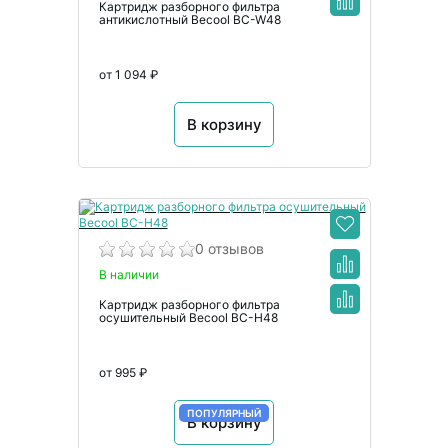
Картридж разборного фильтра
антикислотный Becool BC-W48
от 1 094 ₽
В корзину
0 отзывов
В наличии
Картридж разборного фильтра
осушительный Becool BC-H48
от 995 ₽
ПОПУЛЯРНЫЙ
В корзину