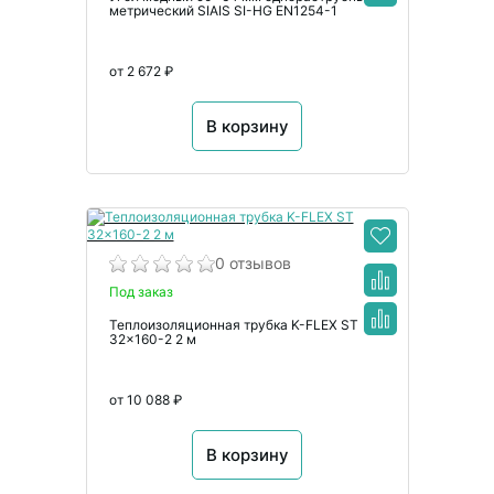
метрический SIAIS SI-HG EN1254-1
от 2 672 ₽
В корзину
0 отзывов
Под заказ
Теплоизоляционная трубка K-FLEX ST
32x160-2 2 м
от 10 088 ₽
В корзину