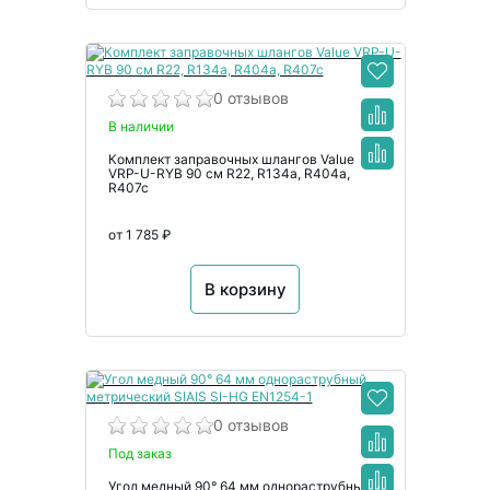
0 отзывов
В наличии
Комплект заправочных шлангов Value
VRP-U-RYB 90 см R22, R134a, R404a,
R407c
от 1 785 ₽
В корзину
0 отзывов
Под заказ
Угол медный 90° 64 мм однораструбный