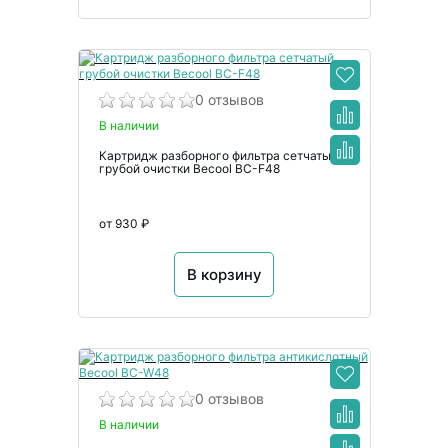
0 отзывов
В наличии
Картридж разборного фильтра сетчатый
грубой очистки Becool BC-F48
от 930 ₽
В корзину
0 отзывов
В наличии