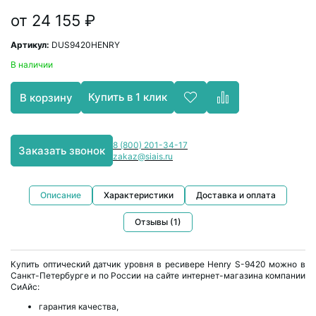
от 24 155 ₽
Артикул:
DUS9420HENRY
В наличии
Купить в 1 клик
В корзину
8 (800) 201-34-17
Заказать звонок
zakaz@siais.ru
Описание
Характеристики
Доставка и оплата
Отзывы (1)
Купить оптический датчик уровня в ресивере Henry S-9420 можно в
Санкт-Петербурге и по России на сайте интернет-магазина компании
СиАйс:
гарантия качества,