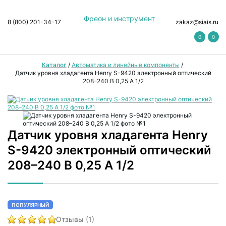
Фреон и инструмент
8 (800) 201-34-17
zakaz@siais.ru
0
0
Каталог
/
Автоматика и линейные компоненты
/
Датчик уровня хладагента Henry S-9420 электронный оптический
208–240 В 0,25 А 1/2
Датчик уровня хладагента Henry
S-9420 электронный оптический
208–240 В 0,25 А 1/2
ПОПУЛЯРНЫЙ
Отзывы (1)