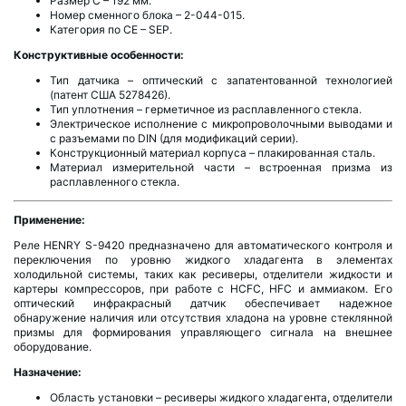
Размер C – 192 мм.
Номер сменного блока – 2-044-015.
Категория по CE – SEP.
Конструктивные особенности:
Тип датчика – оптический с запатентованной технологией
(патент США 5278426).
Тип уплотнения – герметичное из расплавленного стекла.
Электрическое исполнение с микропроволочными выводами и
с разъемами по DIN (для модификаций серии).
Конструкционный материал корпуса – плакированная сталь.
Материал измерительной части – встроенная призма из
расплавленного стекла.
Применение:
Реле HENRY S-9420 предназначено для автоматического контроля и
переключения по уровню жидкого хладагента в элементах
холодильной системы, таких как ресиверы, отделители жидкости и
картеры компрессоров, при работе с HCFC, HFC и аммиаком. Его
оптический инфракрасный датчик обеспечивает надежное
обнаружение наличия или отсутствия хладона на уровне стеклянной
призмы для формирования управляющего сигнала на внешнее
оборудование.
Назначение:
Область установки – ресиверы жидкого хладагента, отделители