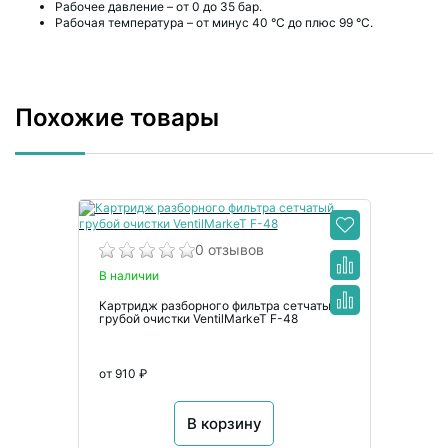
Рабочее давление – от 0 до 35 бар.
Рабочая температура – от минус 40 °C до плюс 99 °C.
Похожие товары
0 отзывов
В наличии
Картридж разборного фильтра сетчатый
грубой очистки VentilMarkeT F-48
от 910 ₽
В корзину