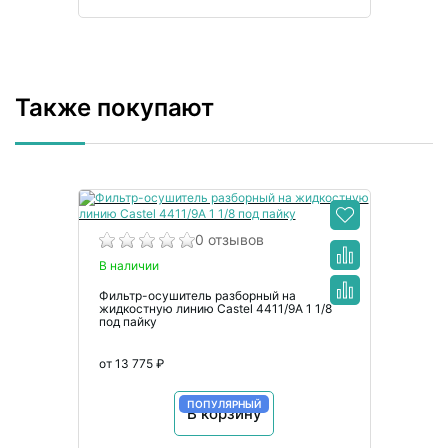
Также покупают
0 отзывов
В наличии
Фильтр-осушитель разборный на
жидкостную линию Castel 4411/9A 1 1/8
под пайку
от 13 775 ₽
ПОПУЛЯРНЫЙ
В корзину