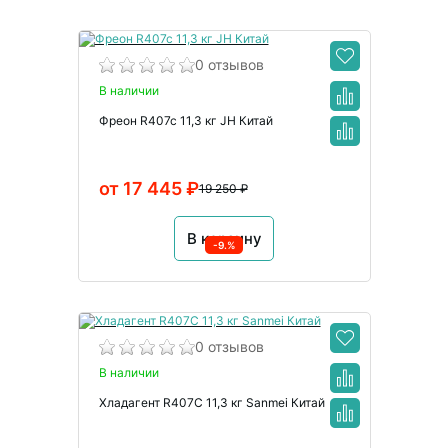
0 отзывов
В наличии
Фреон R407c 11,3 кг JH Китай
от 17 445 ₽
19 250 ₽
В корзину
-9.%
0 отзывов
В наличии
Хладагент R407C 11,3 кг Sanmei Китай