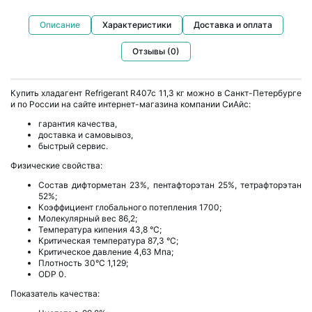
Описание
Характеристики
Доставка и оплата
Отзывы (0)
Купить хладагент Refrigerant R407c 11,3 кг можно в Санкт-Петербурге
и по России на сайте интернет-магазина компании СиАйс:
гарантия качества,
доставка и самовывоз,
быстрый сервис.
Физические свойства:
Состав дифторметан 23%, пентафторэтан 25%, тетрафторэтан
52%;
Коэффициент глобального потепления 1700;
Молекулярный вес 86,2;
Температура кипения 43,8 °С;
Критическая температура 87,3 °С;
Критическое давление 4,63 Мпа;
Плотность 30°С 1,129;
ODP 0.
Показатель качества: