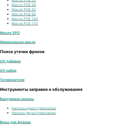
Масло POE 32
Масло POE 46
Масло POE 55
Масло POE 68
Масло POE 100
Масло POE 170
Масло VPO
Минеральное масло
Поиск утечки фреона
UV добавка
UV набор
Течеискатели
Инструменты заправки и обслуживания
Вакуумные насосы
Насосы одноступенчатые
Насосы двухступенчатые
Весы для фреона