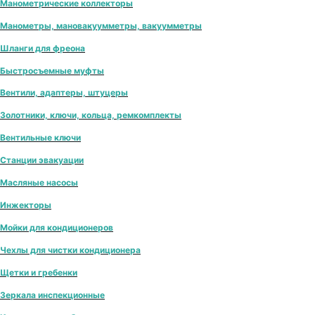
Манометрические коллекторы
Манометры, мановакуумметры, вакуумметры
Шланги для фреона
Быстросъемные муфты
Вентили, адаптеры, штуцеры
Золотники, ключи, кольца, ремкомплекты
Вентильные ключи
Станции эвакуации
Масляные насосы
Инжекторы
Мойки для кондиционеров
Чехлы для чистки кондиционера
Щетки и гребенки
Зеркала инспекционные