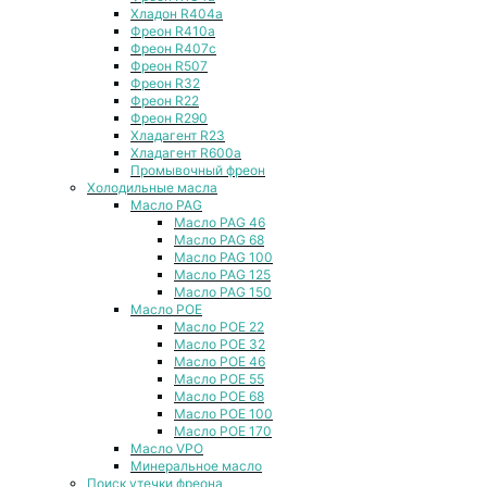
Хладон R404a
Фреон R410a
Фреон R407с
Фреон R507
Фреон R32
Фреон R22
Фреон R290
Хладагент R23
Хладагент R600a
Промывочный фреон
Холодильные масла
Масло PAG
Масло PAG 46
Масло PAG 68
Масло PAG 100
Масло PAG 125
Масло PAG 150
Масло POE
Масло POE 22
Масло POE 32
Масло POE 46
Масло POE 55
Масло POE 68
Масло POE 100
Масло POE 170
Масло VPO
Минеральное масло
Поиск утечки фреона