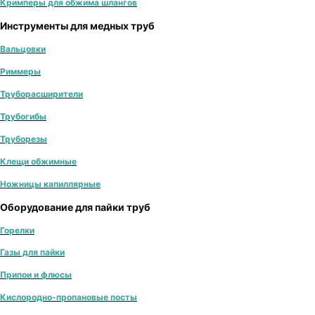
Кримперы для обжима шлангов
Инструменты для медных труб
Вальцовки
Риммеры
Труборасширители
Трубогибы
Труборезы
Клещи обжимные
Ножницы капиллярные
Оборудование для пайки труб
Горелки
Газы для пайки
Припои и флюсы
Кислородно-пропановые посты