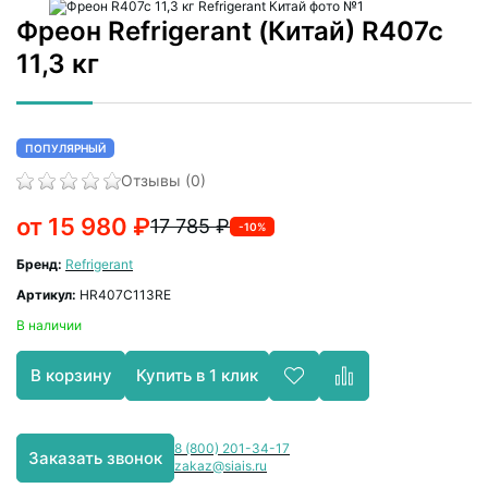
Фреон Refrigerant (Китай) R407c
11,3 кг
ПОПУЛЯРНЫЙ
Отзывы (0)
от 15 980 ₽
17 785 ₽
-10%
Бренд:
Refrigerant
Артикул:
HR407C113RE
В наличии
Купить в 1 клик
В корзину
8 (800) 201-34-17
Заказать звонок
zakaz@siais.ru