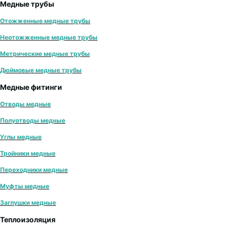
Медные трубы
Отожженные медные трубы
Неотожженные медные трубы
Метрические медные трубы
Дюймовые медные трубы
Медные фитинги
Отводы медные
Полуотводы медные
Углы медные
Тройники медные
Переходники медные
Муфты медные
Заглушки медные
Теплоизоляция