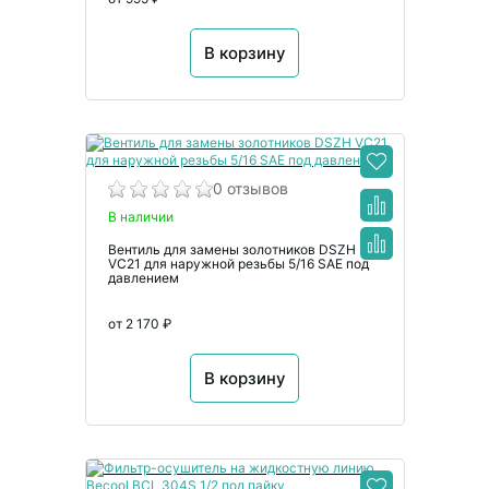
В корзину
0 отзывов
В наличии
Вентиль для замены золотников DSZH
VC21 для наружной резьбы 5/16 SAE под
давлением
от 2 170 ₽
В корзину