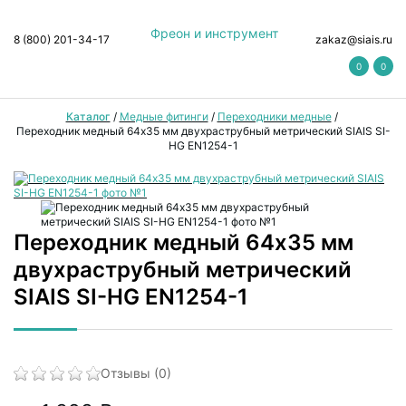
Фреон и инструмент
8 (800) 201-34-17
zakaz@siais.ru
0
0
Каталог
/
Медные фитинги
/
Переходники медные
/
Переходник медный 64х35 мм двухраструбный метрический SIAIS SI-
HG EN1254-1
Переходник медный 64х35 мм
двухраструбный метрический
SIAIS SI-HG EN1254-1
Отзывы (0)