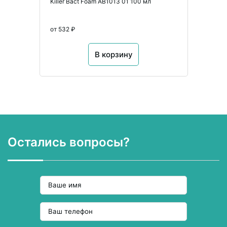
Killer Bact Foam AB1013 01 100 мл
от 532 ₽
В корзину
Остались вопросы?