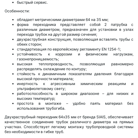
быстрый сервис.
Особенности:
обладает метрическими диаметрами 64 на 35 мм;
форма переходника представляет собой 2 патрубка с
различным диаметром, предназначен для установки в узлах
перехода трубок на другой размер сечения;
двухраструбная конструкция, позволяющая вставлять трубы с
обеих сторон;
стандартизация по европейскому регламенту EN 1254-1;
устойчивость к коррозии и физическим нагрузкам,
газонепроницаемость;
высокая теплопроводность, позволяющая равномерно
распределять охлаждение по контуру;
стойкость к динамичным показателям давления благодаря
высокой прочности материала;
инертность к агрессивным химическим реакциям и
ультрафиолетовому свету;
работоспособность в широком диапазоне – для низких и
высоких температур;
простота в монтаже – удобно паять материал без
использования трубогиба.
Двухраструбный переходник 64х35 мм от бренда SIAIS, обеспечивает
качественное соединение трубок различного диаметра на прямых
участках. Способствует легкому монтажу трубопроводной системы
без необходимости в гибке труб.