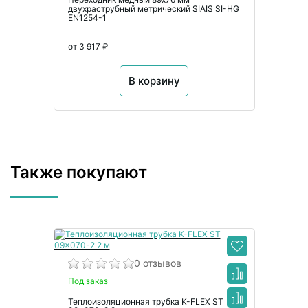
двухраструбный метрический SIAIS SI-HG
EN1254-1
от 3 917 ₽
В корзину
Также покупают
0 отзывов
Под заказ
Теплоизоляционная трубка K-FLEX ST