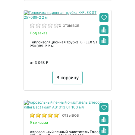
0 отзывов
Под заказ
Теплоизоляционная трубка K-FLEX ST
25x089-2 2 м
от 3 063 ₽
В корзину
1 отзывов
В наличии
Аэрозольный пенный очиститель Errecom