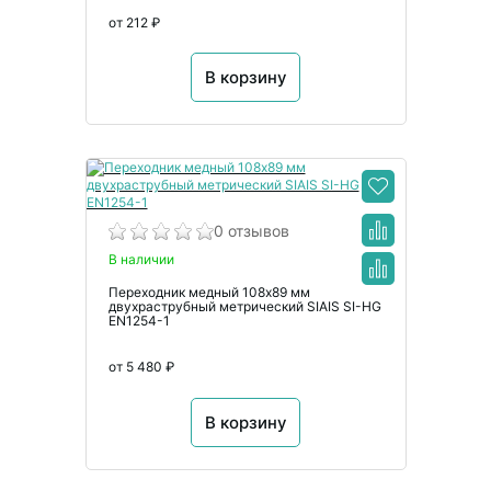
от 212 ₽
В корзину
0 отзывов
В наличии
Переходник медный 108х89 мм
двухраструбный метрический SIAIS SI-HG
EN1254-1
от 5 480 ₽
В корзину