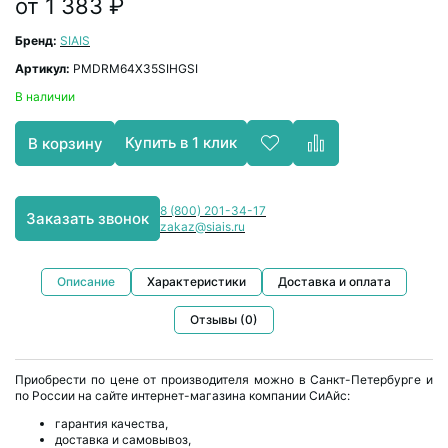
от 1 383 ₽
Бренд:
SIAIS
Артикул:
PMDRM64X35SIHGSI
В наличии
Купить в 1 клик
В корзину
8 (800) 201-34-17
Заказать звонок
zakaz@siais.ru
Описание
Характеристики
Доставка и оплата
Отзывы (0)
Приобрести по цене от производителя можно в Санкт-Петербурге и
по России на сайте интернет-магазина компании СиАйс:
гарантия качества,
доставка и самовывоз,