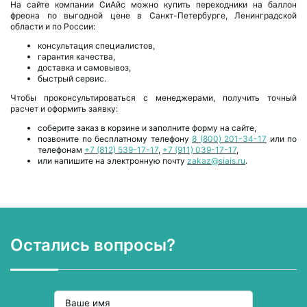
На сайте компании СиАйс можно купить переходники на баллон
фреона по выгодной цене в Санкт-Петербурге, Ленинградской
области и по России:
консультация специалистов,
гарантия качества,
доставка и самовывоз,
быстрый сервис.
Чтобы проконсультироваться с менеджерами, получить точный
расчет и оформить заявку:
соберите заказ в корзине и заполните форму на сайте,
позвоните по бесплатному телефону
8 (800) 201-34-17
или по
телефонам
+7 (812) 539-17-17
,
+7 (911) 039-17-17
,
или напишите на электронную почту
zakaz@siais.ru
.
Остались вопросы?