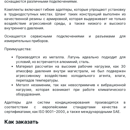
оснащаются различными подключениями.
Комплекты включают гибкие адаптеры, которые упрощают установку
в труднодоступных местах. Шланг таких конструкций выполнен из
качественной резины с армировкой, которая выдерживает не только
воздействие агрессивной среды, а также низкого и высокого
внутреннего давления.
Оснащается сервисными подключениями и разъемами для
измерительных приборов.
Преимущества:
Производятся из металла. Латунь идеально подходит для
условий, но встречается алюминий, сталь.
Материал рассчитан на высокие рабочие нагрузки, как 30
атмосфер давления внутри магистрали, не был подвержен
агрессивному воздействию холодильного агента, влаги,
перепадов температуры.
Металл незаменим, так как невосприимчив к вибрационной
нагрузке, которая возникает при работе климатического
оборудования.
Адаптеры для систем кондиционирования производятся в
соответствии с европейскими стандартами качества и
сертификатами, как ISO 9001−2000, а также международными SAE.
Как заказать