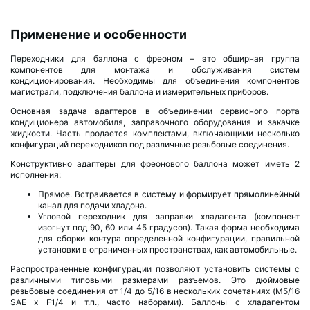
Применение и особенности
Переходники для баллона с фреоном – это обширная группа
компонентов для монтажа и обслуживания систем
кондиционирования. Необходимы для объединения компонентов
магистрали, подключения баллона и измерительных приборов.
Основная задача адаптеров в объединении сервисного порта
кондиционера автомобиля, заправочного оборудования и закачке
жидкости. Часть продается комплектами, включающими несколько
конфигураций переходников под различные резьбовые соединения.
Конструктивно адаптеры для фреонового баллона может иметь 2
исполнения:
Прямое. Встраивается в систему и формирует прямолинейный
канал для подачи хладона.
Угловой переходник для заправки хладагента (компонент
изогнут под 90, 60 или 45 градусов). Такая форма необходима
для сборки контура определенной конфигурации, правильной
установки в ограниченных пространствах, как автомобильные.
Распространенные конфигурации позволяют установить системы с
различными типовыми размерами разъемов. Это дюймовые
резьбовые соединения от 1/4 до 5/16 в нескольких сочетаниях (M5/16
SAE x F1/4 и т.п., часто наборами). Баллоны с хладагентом