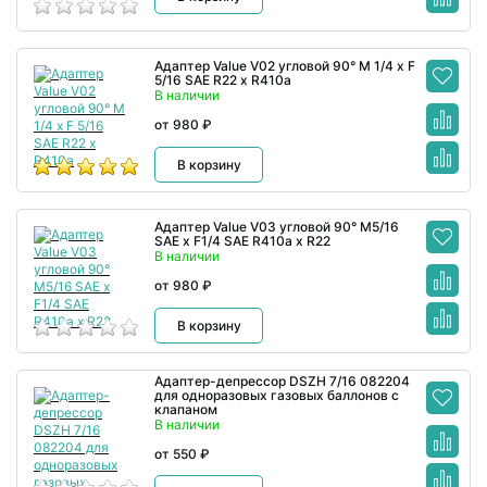
Адаптер Value V02 угловой 90° M 1/4 x F
5/16 SAE R22 x R410a
В наличии
от 980 ₽
В корзину
Адаптер Value V03 угловой 90° M5/16
SAE x F1/4 SAE R410a х R22
В наличии
от 980 ₽
В корзину
Адаптер-депрессор DSZH 7/16 082204
для одноразовых газовых баллонов с
клапаном
В наличии
от 550 ₽