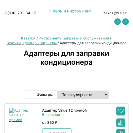
Фреон и инструмент
8 (800) 201-34-17
zakaz@siais.ru
0
0
Каталог
/
Инструменты заправки и обслуживания
/
Вентили, адаптеры, штуцеры
/
Адаптеры для заправки кондиционера
Адаптеры для заправки
кондиционера
Фильтры
Адаптер Value T2 прямой
В наличии
от 850 ₽