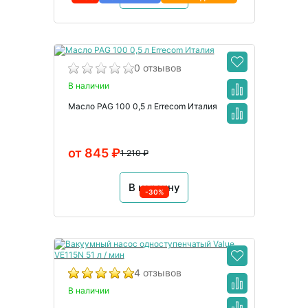
0 отзывов
В наличии
Масло PAG 100 0,5 л Errecom Италия
от 845 ₽
1 210 ₽
В корзину
-30%
4 отзывов
В наличии