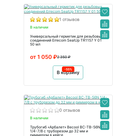
1 отзывов
В наличии
Универсальный герметик для резьбовых
соединений Errecom SealUp TR1157 Y 01
50 мл
от 1 050 ₽
2 350 ₽
-55%
В корзину
0 отзывов
В наличии
Трубогиб «Арбалет» Becool BC-TB-56N
1/4-7/8 с труборезом до 32 мм и
риммером в кейсе