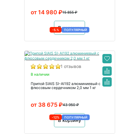
от 14 980 ₽
15 855 ₽
В корзину
-5.%
ПОПУЛЯРНЫЙ
1 отзывов
В наличии
Припой SIAIS SI-Al192 алюминиевый с
флюсовым сердечником 2,0 мм 1 кг
от 38 675 ₽
43 950 ₽
-12%
ПОПУЛЯРНЫЙ
В корзину