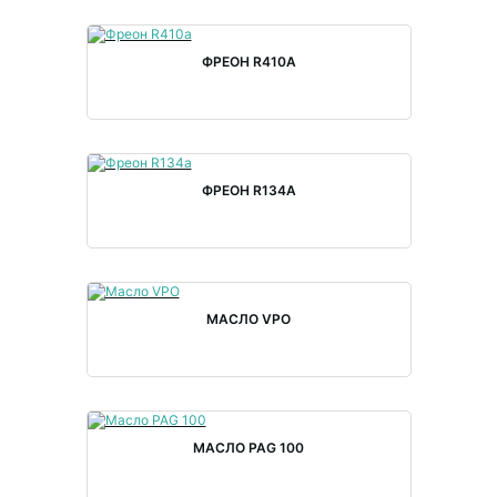
ФРЕОН R410A
ФРЕОН R134A
МАСЛО VPO
МАСЛО PAG 100