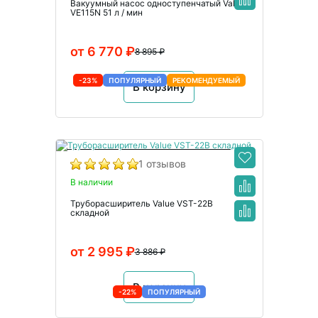
Вакуумный насос одноступенчатый Value
VE115N 51 л / мин
от 6 770 ₽
8 895 ₽
-23%
ПОПУЛЯРНЫЙ
РЕКОМЕНДУЕМЫЙ
В корзину
1 отзывов
В наличии
Труборасширитель Value VST-22B
складной
от 2 995 ₽
3 886 ₽
В корзину
-22%
ПОПУЛЯРНЫЙ