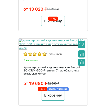
от 13 020 ₽
15 703 ₽
-17%
В корзину
1 отзывов
В наличии
Кримпер ручной гидравлический Becool
BC-CRM-500-Premium 7 пар обжимных
вставок в кейсе
от 19 680 ₽
22 990 ₽
-14%
ПОПУЛЯРНЫЙ
В корзину