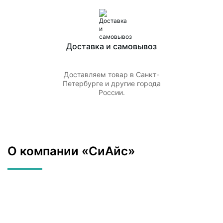
Доставка и самовывоз
Доставляем товар в Санкт-
Петербурге и другие города
России.
О компании «СиАйс»
Мы занимаемся поставкой расходных материалов, линейных
компонентов, запчастей для холодильного оборудования и