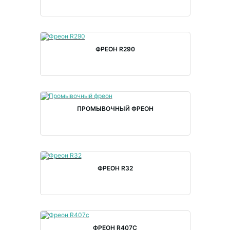
ФРЕОН R290
ПРОМЫВОЧНЫЙ ФРЕОН
ФРЕОН R32
ФРЕОН R407С