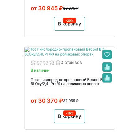
от 30 945 ₽
38 975 ₽
-20%
В корзину
0 отзывов
В наличии
Пост кислородно-пропановый Becool BC-
5LOxy/2,4LPr (R) на роликовых опорах
от 30 370 ₽
37 955 ₽
-19%
В корзину