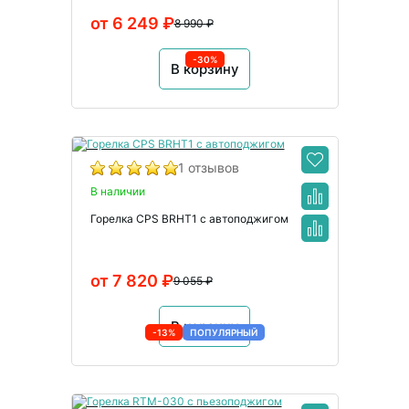
от 6 249 ₽
8 990 ₽
-30%
В корзину
1 отзывов
В наличии
Горелка CPS BRHT1 с автоподжигом
от 7 820 ₽
9 055 ₽
В корзину
-13%
ПОПУЛЯРНЫЙ