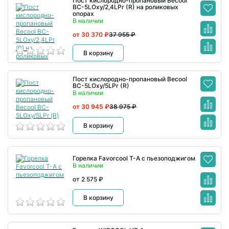
Пост кислородно-пропановый Becool
BC-5LOxy/2,4LPr (R) на роликовых
опорах
В наличии
от 30 370 ₽
37 955 ₽
В корзину
Пост кислородно-пропановый Becool
BC-5LOxy/5LPr (R)
В наличии
от 30 945 ₽
38 975 ₽
В корзину
Горелка Favorcool T-A с пьезоподжигом
В наличии
от 2 575 ₽
В корзину