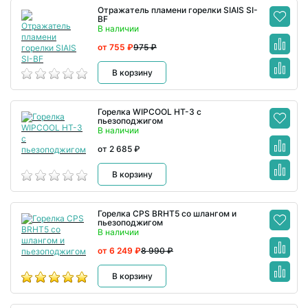
Отражатель пламени горелки SIAIS SI-
BF
В наличии
от 755 ₽
975 ₽
В корзину
Горелка WIPCOOL HT-3 с
пьезоподжигом
В наличии
от 2 685 ₽
В корзину
Горелка CPS BRHT5 со шлангом и
пьезоподжигом
В наличии
от 6 249 ₽
8 990 ₽
В корзину