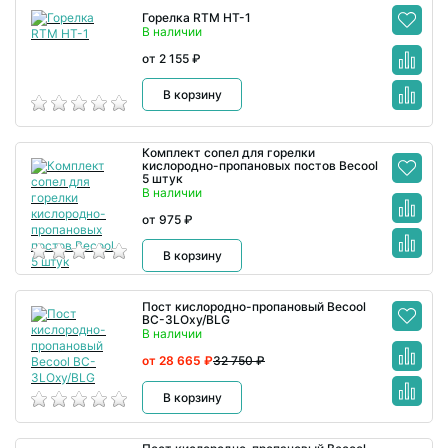
Горелка RTM HT-1
В наличии
от 2 155 ₽
В корзину
Комплект сопел для горелки
кислородно-пропановых постов Becool
5 штук
В наличии
от 975 ₽
В корзину
Пост кислородно-пропановый Becool
BC-3LOxy/BLG
В наличии
от 28 665 ₽
32 750 ₽
В корзину