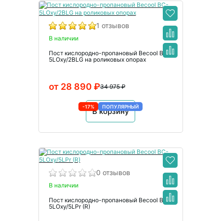
1 отзывов
В наличии
Пост кислородно-пропановый Becool BC-
5LOxy/2BLG на роликовых опорах
от 28 890 ₽
34 975 ₽
-17%
ПОПУЛЯРНЫЙ
В корзину
0 отзывов
В наличии
Пост кислородно-пропановый Becool BC-
5LOxy/5LPr (R)