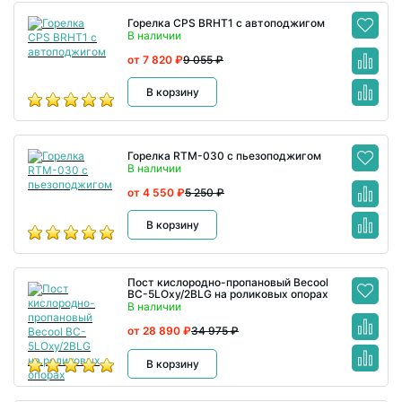
Горелка CPS BRHT1 с автоподжигом
В наличии
от 7 820 ₽
9 055 ₽
В корзину
Горелка RTM-030 с пьезоподжигом
В наличии
от 4 550 ₽
5 250 ₽
В корзину
Пост кислородно-пропановый Becool
BC-5LOxy/2BLG на роликовых опорах
В наличии
от 28 890 ₽
34 975 ₽
В корзину