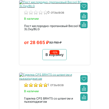
0 отзывов
В наличии
Пост кислородно-пропановый Becool BC-
3LOxy/BLG
от 28 665 ₽
32 750 ₽
-12%
В корзину
1 отзывов
В наличии
Горелка CPS BRHT5 со шлангом и
пьезоподжигом