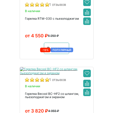
1 отзывов
В наличии
Горелка RTM-030 с пьезоподжигом
от 4 550 ₽
5 250 ₽
В корзину
-13%
ПОПУЛЯРНЫЙ
1 отзывов
В наличии
Горелка Becool BC-HF2 со шлангом,
пьезоподжигом и экраном
от 3 820 ₽
4 955 ₽