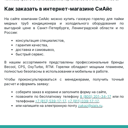
Как заказать в интернет-магазине СиАйс
На сайте компании СиАйс можно купить газовую горелку для пайки
медных труб кондиционера и холодильного оборудования по
выгодной цене в Санкт-Петербурге, Ленинградской области и по
России:
консультация специалистов,
гарантия качества,
доставка и самовывоз,
быстрый сервис.
В нашем ассортименте представлены профессиональные бренды
Becool, CPS, OxyTurbo, RTM. Горелки обладают мощным пламенем,
полностью безопасны в использовании и мобильны в работе.
Чтобы проконсультироваться с менеджерами, получить точный
расчет и оформить заявку:
соберите заказ в корзине и заполните форму на сайте,
позвоните по бесплатному телефону
8 (800) 201-34-17
или по
телефонам
+7 (812) 539-17-17
,
+7 (911) 039-17-17
,
или напишите на электронную почту
zakaz@siais.ru
.