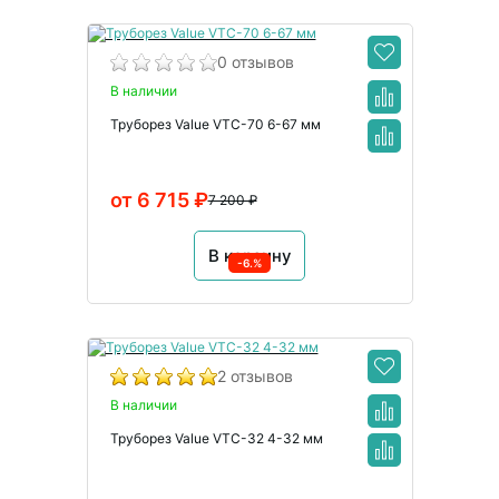
0 отзывов
В наличии
Труборез Value VTC-70 6-67 мм
от 6 715 ₽
7 200 ₽
В корзину
-6.%
2 отзывов
В наличии
Труборез Value VTC-32 4-32 мм