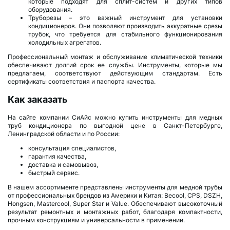
которые подходят для сплит-систем и других типов
оборудования.
Труборезы – это важный инструмент для установки
кондиционеров. Они позволяют производить аккуратные срезы
трубок, что требуется для стабильного функционирования
холодильных агрегатов.
Профессиональный монтаж и обслуживание климатической техники
обеспечивают долгий срок ее службы. Инструменты, которые мы
предлагаем, соответствуют действующим стандартам. Есть
сертификаты соответствия и паспорта качества.
Как заказать
На сайте компании СиАйс можно купить инструменты для медных
труб кондиционера по выгодной цене в Санкт-Петербурге,
Ленинградской области и по России:
консультация специалистов,
гарантия качества,
доставка и самовывоз,
быстрый сервис.
В нашем ассортименте представлены инструменты для медной трубы
от профессиональных брендов из Америки и Китая: Becool, CPS, DSZH,
Hongsen, Mastercool, Super Star и Value. Обеспечивают высокоточный
результат ремонтных и монтажных работ, благодаря компактности,
прочным конструкциям и универсальности в применении.