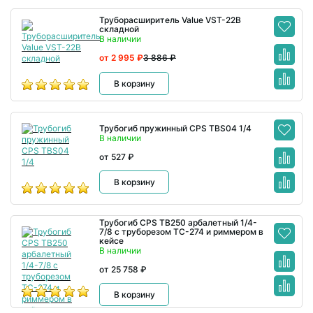
Труборасширитель Value VST-22B
складной
В наличии
от 2 995 ₽
3 886 ₽
В корзину
Трубогиб пружинный CPS TBS04 1/4
В наличии
от 527 ₽
В корзину
Трубогиб CPS TB250 арбалетный 1/4-
7/8 с труборезом TC-274 и риммером в
кейсе
В наличии
от 25 758 ₽
В корзину