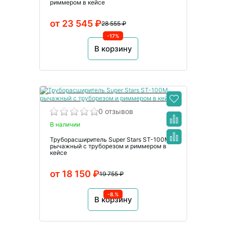
риммером в кейсе
от 23 545 ₽
28 555 ₽
-17%
В корзину
0 отзывов
В наличии
Труборасширитель Super Stars ST-100M
рычажный с труборезом и риммером в
кейсе
от 18 150 ₽
19 755 ₽
-8.%
В корзину