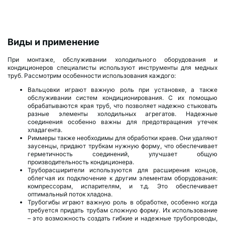
Виды и применение
При монтаже, обслуживании холодильного оборудования и
кондиционеров специалисты используют инструменты для медных
труб. Рассмотрим особенности использования каждого:
Вальцовки играют важную роль при установке, а также
обслуживании систем кондиционирования. С их помощью
обрабатываются края труб, что позволяет надежно стыковать
разные элементы холодильных агрегатов. Надежные
соединения особенно важны для предотвращения утечек
хладагента.
Риммеры также необходимы для обработки краев. Они удаляют
заусенцы, придают трубкам нужную форму, что обеспечивает
герметичность соединений, улучшает общую
производительность кондиционера.
Труборасширители используются для расширения концов,
облегчая их подключение к другим элементам оборудования:
компрессорам, испарителям, и т.д. Это обеспечивает
оптимальный поток хладона.
Трубогибы играют важную роль в обработке, особенно когда
требуется придать трубам сложную форму. Их использование
– это возможность создать гибкие и надежные трубопроводы,