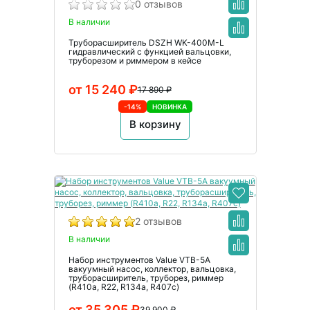
0 отзывов
В наличии
Труборасширитель DSZH WK-400M-L
гидравлический с функцией вальцовки,
труборезом и риммером в кейсе
от 15 240 ₽
17 890 ₽
-14%
НОВИНКА
В корзину
2 отзывов
В наличии
Набор инструментов Value VTB-5A
вакуумный насос, коллектор, вальцовка,
труборасширитель, труборез, риммер
(R410a, R22, R134а, R407с)
от 35 305 ₽
39 900 ₽