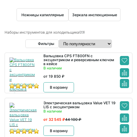
Ножницы капиллярные
Зеркала инспекционные
Наборы инструментов для холодильщика
(23)
Фильтры
Вальцовка CPS FT800FN с
эксцентриком и реверсивным ключом
в кейсе
В наличии
от 19 850 ₽
В корзину
Электрическая вальцовка Value VET 19
LIS с эксцентриком
В наличии
от 32 545 ₽
44 100 ₽
В корзину