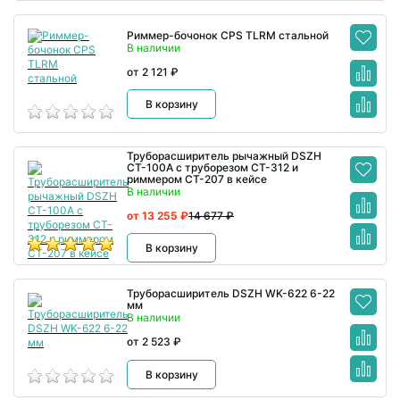
Риммер-бочонок CPS TLRM стальной
В наличии
от 2 121 ₽
В корзину
Труборасширитель рычажный DSZH
CT-100A с труборезом CT-312 и
риммером CT-207 в кейсе
В наличии
от 13 255 ₽
14 677 ₽
В корзину
Труборасширитель DSZH WK-622 6-22
мм
В наличии
от 2 523 ₽
В корзину