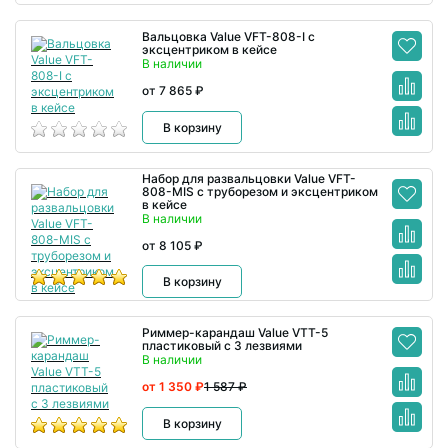
Вальцовка Value VFT-808-I с
эксцентриком в кейсе
В наличии
от 7 865 ₽
В корзину
Набор для развальцовки Value VFT-
808-MIS с труборезом и эксцентриком
в кейсе
В наличии
от 8 105 ₽
В корзину
Риммер-карандаш Value VTT-5
пластиковый с 3 лезвиями
В наличии
от 1 350 ₽
1 587 ₽
В корзину