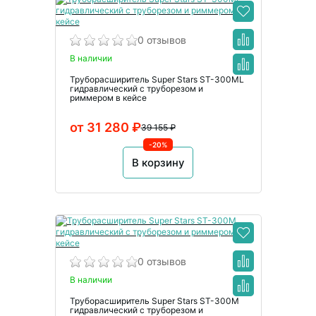
0 отзывов
В наличии
Труборасширитель Super Stars ST-300ML
гидравлический с труборезом и
риммером в кейсе
от 31 280 ₽
39 155 ₽
-20%
В корзину
0 отзывов
В наличии
Труборасширитель Super Stars ST-300M
гидравлический с труборезом и