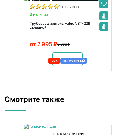
1 отзывов
В наличии
Труборасширитель Value VST-22B
складной
от 2 995 ₽
3 886 ₽
В корзину
-22%
ПОПУЛЯРНЫЙ
Смотрите также
ТЕПЛОИЗОЛЯЦИЯ