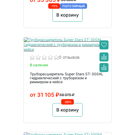
-11%
ПОПУЛЯРНЫЙ
В корзину
0 отзывов
В наличии
Труборасширитель Super Stars ST-300AL
гидравлический с труборезом и
риммером в кейсе
от 31 105 ₽
38 975 ₽
-20%
В корзину