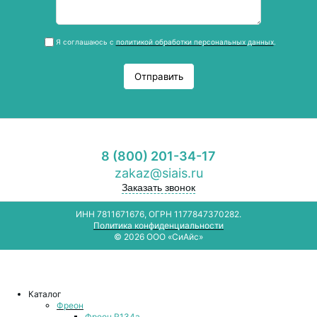
Я соглашаюсь с
политикой обработки персональных данных
.
Отправить
8 (800) 201-34-17
zakaz@siais.ru
Заказать звонок
ИНН 7811671676, ОГРН 1177847370282.
Политика конфиденциальности
© 2026 ООО «СиАйс»
Каталог
Фреон
Фреон R134a