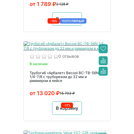
от 1 789 ₽
2 128 ₽
В корзину
-15%
ПОПУЛЯРНЫЙ
0 отзывов
В наличии
Трубогиб «Арбалет» Becool BC-TB-56N
1/4-7/8 с труборезом до 32 мм и
риммером в кейсе
от 13 020 ₽
15 703 ₽
-17%
В корзину