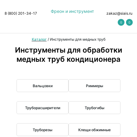
Фреон и инструмент
8 (800) 201-34-17
zakaz@siais.ru
0
0
Каталог
/
Инструменты для медных труб
Инструменты для обработки
медных труб кондиционера
Вальцовки
Риммеры
Труборасширители
Трубогибы
Труборезы
Клещи обжимные