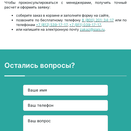
Чтобы проконсультироваться с менеджерами, получить точный
расчет и оформить заявку:
соберите заказ в корзине и заполните форму на сайте,
позвоните по бесплатному телефону
8 (800) 201-34-17
или по
телефонам
+7 (812) 539-17-17
,
+7 (911) 039-17-17
,
или напишите на электронную почту
zakaz@siais.ru
.
Остались вопросы?