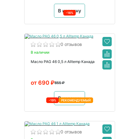
В корзину
-16%
0 отзывов
В наличии
Масло PAG 46 0,5 л Alltemp Канада
от 690 ₽
855 ₽
В корзину
-19%
РЕКОМЕНДУЕМЫЙ
0 отзывов