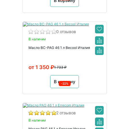
В корзину
0 отзывов
В наличии
Масло BC-PAG 46 1 л Becool Италия
от 1 350 ₽
1 733 ₽
В корзину
-22%
2 отзывов
В наличии
Масло PAG 46 1 л Errecom Италия