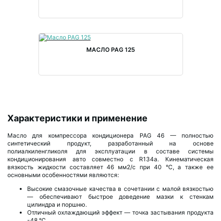
МАСЛО PAG 125
Характеристики и применение
Масло для компрессора кондиционера PAG 46 — полностью
синтетический продукт, разработанный на основе
полиалкиленгликоля для эксплуатации в составе системы
кондиционирования авто совместно с R134a. Кинематическая
вязкость жидкости составляет 46 мм2/с при 40 °C, а также ее
основными особенностями являются:
Высокие смазочные качества в сочетании с малой вязкостью
— обеспечивают быстрое доведение мазки к стенкам
цилиндра и поршню.
Отличный охлаждающий эффект — точка застывания продукта
-48 °C.