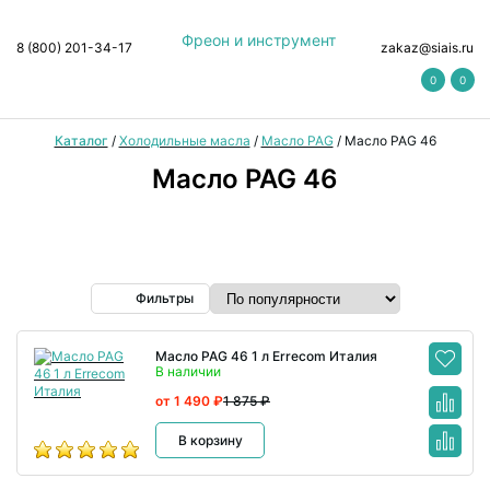
Фреон и инструмент
8 (800) 201-34-17
zakaz@siais.ru
0
0
Каталог
/
Холодильные масла
/
Масло PAG
/
Масло PAG 46
Масло PAG 46
Фильтры
Масло PAG 46 1 л Errecom Италия
В наличии
от 1 490 ₽
1 875 ₽
В корзину