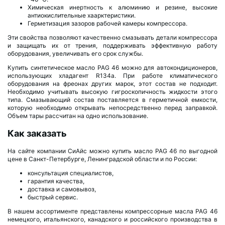
Химическая инертность к алюминию и резине, высокие
антиокислительные хаарктеристики.
Герметизация зазоров рабочей камеры компрессора.
Эти свойства позволяют качественно смазывать детали компрессора
и защищать их от трения, поддерживать эффективную работу
оборудования, увеличивать его срок службы.
Купить синтетическое масло PAG 46 можно для автокондиционеров,
использующих хладагент R134a. При работе климатического
оборудования на фреонах других марок, этот состав не подходит.
Необходимо учитывать высокую гигроскопичность жидкости этого
типа. Смазывающий состав поставляется в герметичной емкости,
которую необходимо открывать непосредственно перед заправкой.
Объем тары рассчитан на одно использование.
Как заказать
На сайте компании СиАйс можно купить масло PAG 46 по выгодной
цене в Санкт-Петербурге, Ленинградской области и по России:
консультация специалистов,
гарантия качества,
доставка и самовывоз,
быстрый сервис.
В нашем ассортименте представлены компрессорные масла PAG 46
немецкого, итальянского, канадского и российского производства в