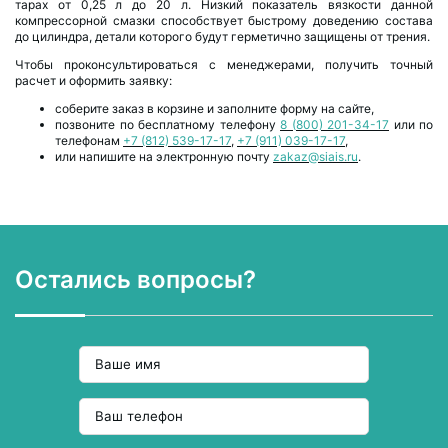
тарах от 0,25 л до 20 л. Низкий показатель вязкости данной
компрессорной смазки способствует быстрому доведению состава
до цилиндра, детали которого будут герметично защищены от трения.
Чтобы проконсультироваться с менеджерами, получить точный
расчет и оформить заявку:
соберите заказ в корзине и заполните форму на сайте,
позвоните по бесплатному телефону
8 (800) 201-34-17
или по
телефонам
+7 (812) 539-17-17
,
+7 (911) 039-17-17
,
или напишите на электронную почту
zakaz@siais.ru
.
Остались вопросы?