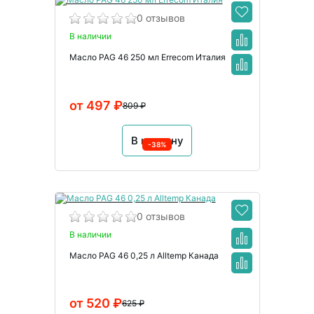
0 отзывов
В наличии
Масло PAG 46 250 мл Errecom Италия
от 497 ₽
809 ₽
В корзину
-38%
0 отзывов
В наличии
Масло PAG 46 0,25 л Alltemp Канада
от 520 ₽
625 ₽