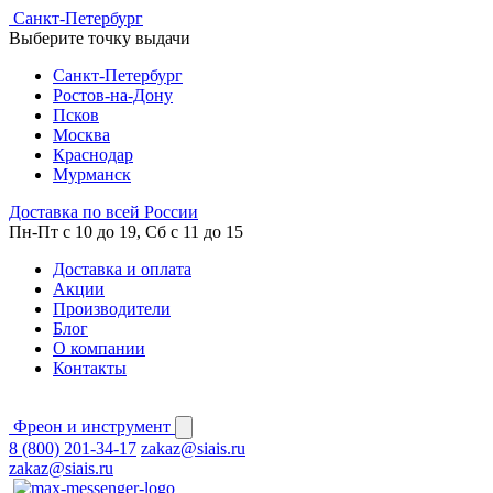
Cанкт-Петербург
Выберите точку выдачи
Cанкт-Петербург
Ростов-на-Дону
Псков
Москва
Краснодар
Мурманск
Доставка по всей России
Пн-Пт с 10 до 19, Сб с 11 до 15
Доставка и оплата
Акции
Производители
Блог
О компании
Контакты
Фреон и инструмент
8 (800) 201-34-17
zakaz@siais.ru
zakaz@siais.ru