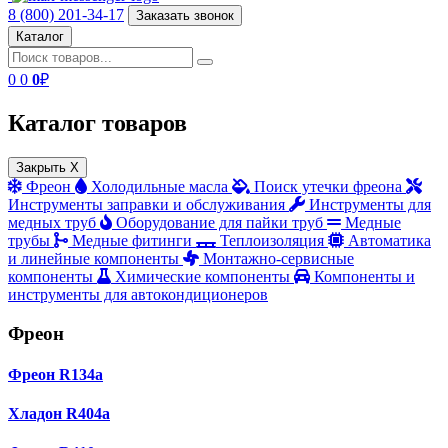
8 (800) 201-34-17
Заказать звонок
Каталог
0
0
0
₽
Каталог товаров
Закрыть X
Фреон
Холодильные масла
Поиск утечки фреона
Инструменты заправки и обслуживания
Инструменты для
медных труб
Оборудование для пайки труб
Медные
трубы
Медные фитинги
Теплоизоляция
Автоматика
и линейные компоненты
Монтажно‑сервисные
компоненты
Химические компоненты
Компоненты и
инструменты для автокондиционеров
Фреон
Фреон R134a
Хладон R404a