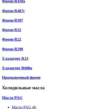
Фреон R410a
Фреон R407с
Фреон R507
Фреон R32
Фреон R22
Фреон R290
Хладагент R23
Хладагент R600a
Промывочный фреон
Холодильные масла
Масло PAG
Масло PAG 46