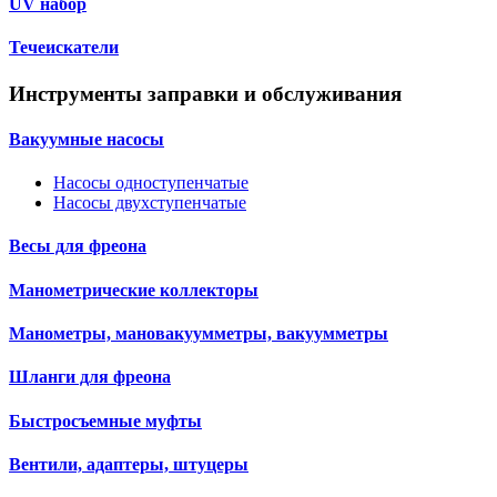
UV набор
Течеискатели
Инструменты заправки и обслуживания
Вакуумные насосы
Насосы одноступенчатые
Насосы двухступенчатые
Весы для фреона
Манометрические коллекторы
Манометры, мановакуумметры, вакуумметры
Шланги для фреона
Быстросъемные муфты
Вентили, адаптеры, штуцеры