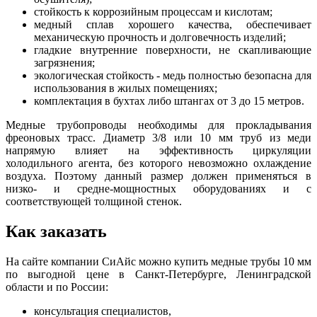
стойкость к коррозийным процессам и кислотам;
медный сплав хорошего качества, обеспечивает
механическую прочность и долговечность изделий;
гладкие внутренние поверхности, не скапливающие
загрязнения;
экологическая стойкость - медь полностью безопасна для
использования в жилых помещениях;
комплектация в бухтах либо штангах от 3 до 15 метров.
Медные трубопроводы необходимы для прокладывания
фреоновых трасс. Диаметр 3/8 или 10 мм труб из меди
напрямую влияет на эффективность циркуляции
холодильного агента, без которого невозможно охлаждение
воздуха. Поэтому данный размер должен применяться в
низко- и средне-мощностных оборудованиях и с
соответствующей толщиной стенок.
Как заказать
На сайте компании СиАйс можно купить медные трубы 10 мм
по выгодной цене в Санкт-Петербурге, Ленинградской
области и по России:
консультация специалистов,