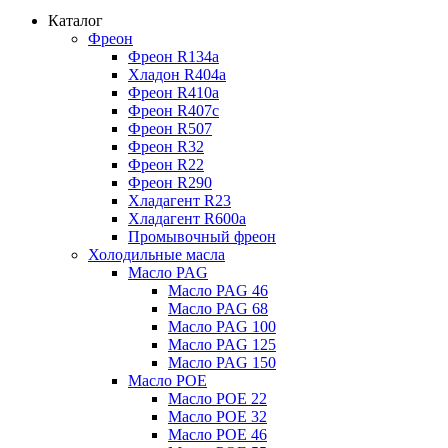
Каталог
Фреон
Фреон R134a
Хладон R404a
Фреон R410a
Фреон R407с
Фреон R507
Фреон R32
Фреон R22
Фреон R290
Хладагент R23
Хладагент R600a
Промывочный фреон
Холодильные масла
Масло PAG
Масло PAG 46
Масло PAG 68
Масло PAG 100
Масло PAG 125
Масло PAG 150
Масло POE
Масло POE 22
Масло POE 32
Масло POE 46