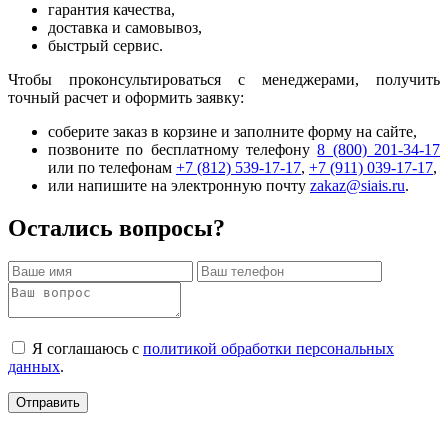
гарантия качества,
доставка и самовывоз,
быстрый сервис.
Чтобы проконсультироваться с менеджерами, получить
точный расчет и оформить заявку:
соберите заказ в корзине и заполните форму на сайте,
позвоните по бесплатному телефону
8 (800) 201-34-17
или по телефонам
+7 (812) 539-17-17
,
+7 (911) 039-17-17
,
или напишите на электронную почту
zakaz@siais.ru
.
Остались вопросы?
Я соглашаюсь с
политикой обработки персональных
данных
.
Отправить