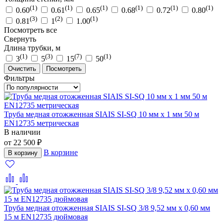
(1)
(1)
(1)
(1)
(1)
(1)
0.60
0.61
0.65
0.68
0.72
0.80
(3)
(2)
(1)
0.81
1
1.00
Посмотреть все
Свернуть
Длина трубки, м
(1)
(3)
(7)
(1)
3
5
15
50
Очистить
Посмотреть
Фильтры
Труба медная отожженная SIAIS SI-SQ 10 мм x 1 мм 50 м
EN12735 метрическая
В наличии
от 22 500 ₽
В корзине
В корзину
Труба медная отожженная SIAIS SI-SQ 3/8 9,52 мм x 0,60 мм
15 м EN12735 дюймовая