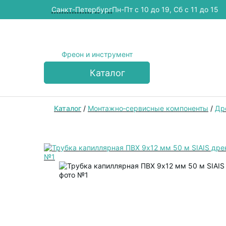
Cанкт-Петербург
Пн-Пт с 10 до 19, Сб с 11 до 15
Фреон и инструмент
Каталог
Каталог
/
Монтажно‑сервисные компоненты
/
Др