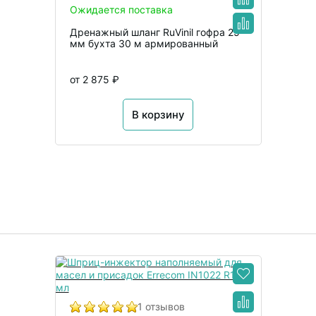
Ожидается поставка
Дренажный шланг RuVinil гофра 25
мм бухта 30 м армированный
от 2 875 ₽
В корзину
1 отзывов