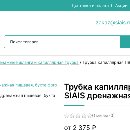
Доставка и оплата
Акции
zakaz@siais.r
енажные шланги и капиллярная трубка
/
Трубка капиллярная ПВ
Трубка капилля
SIAIS дренажна
Отзывы (0)
от 2 375 ₽