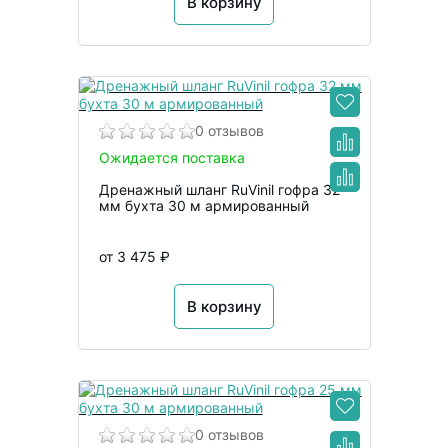
В корзину
0 отзывов
Ожидается поставка
Дренажный шланг RuVinil гофра 32
мм бухта 30 м армированный
от 3 475 ₽
В корзину
0 отзывов