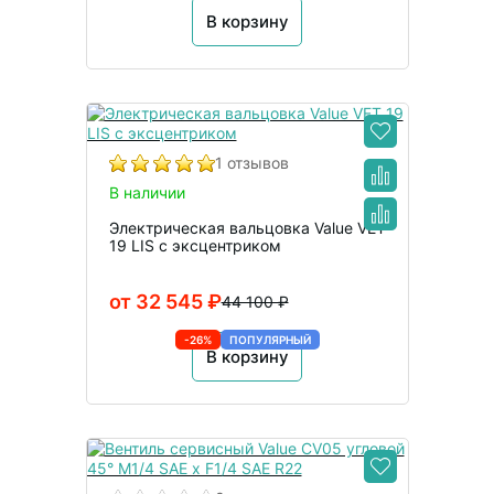
В корзину
1 отзывов
В наличии
Электрическая вальцовка Value VET
19 LIS с эксцентриком
от 32 545 ₽
44 100 ₽
-26%
ПОПУЛЯРНЫЙ
В корзину