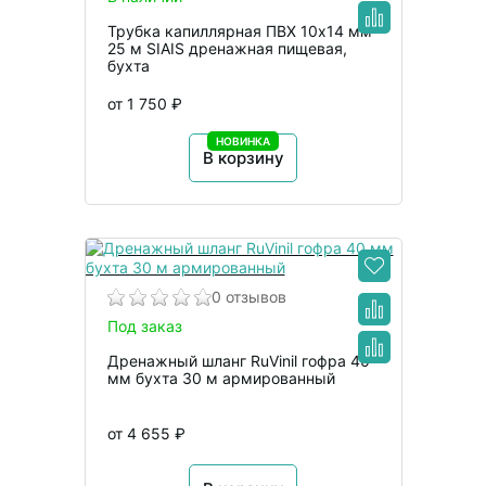
Трубка капиллярная ПВХ 10х14 мм
25 м SIAIS дренажная пищевая,
бухта
от 1 750 ₽
НОВИНКА
В корзину
0 отзывов
Под заказ
Дренажный шланг RuVinil гофра 40
мм бухта 30 м армированный
от 4 655 ₽