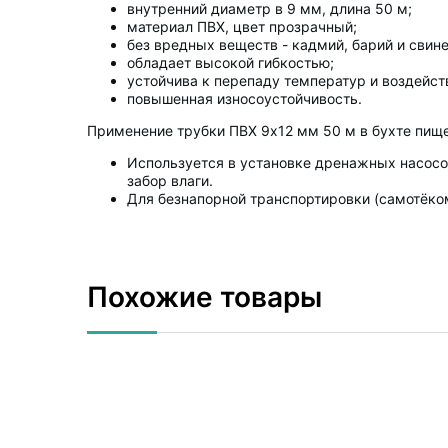
внутренний диаметр в 9 мм, длина 50 м;
материал ПВХ, цвет прозрачный;
без вредных веществ - кадмий, барий и свине
обладает высокой гибкостью;
устойчива к перепаду температур и воздейст
повышенная износоустойчивость.
Применение трубки ПВХ 9х12 мм 50 м в бухте пище
Используется в установке дренажных насосов
забор влаги.
Для безнапорной транспортировки (самотёко
Похожие товары