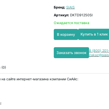
Бренд:
SIAIS
Артикул:
DKTD91250SI
Ожидается поставка
Купить в 1 клик
В корзину
8 (800) 201
Заказать звонок
zakaz@siais
 (0)
 на сайте интернет-магазина компании СиАйс:
: