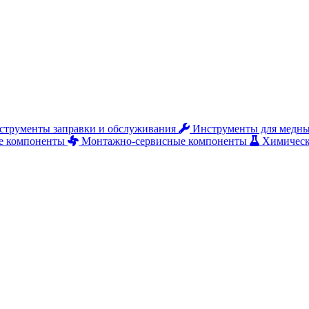
струменты заправки и обслуживания
Инструменты для медны
е компоненты
Монтажно‑сервисные компоненты
Химическ