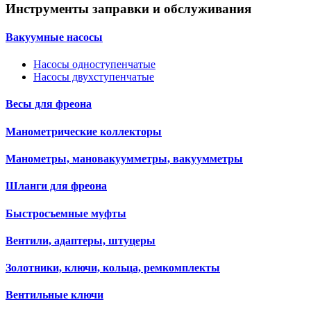
Инструменты заправки и обслуживания
Вакуумные насосы
Насосы одноступенчатые
Насосы двухступенчатые
Весы для фреона
Манометрические коллекторы
Манометры, мановакуумметры, вакуумметры
Шланги для фреона
Быстросъемные муфты
Вентили, адаптеры, штуцеры
Золотники, ключи, кольца, ремкомплекты
Вентильные ключи