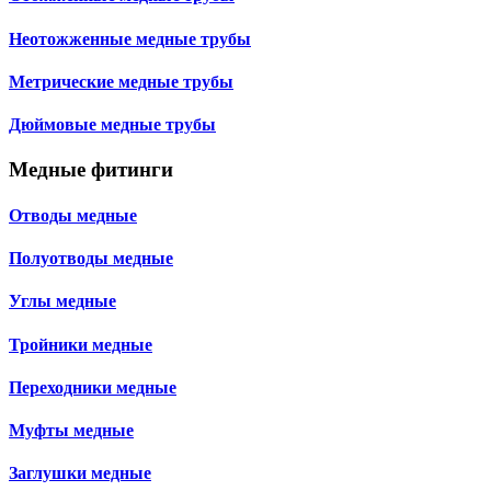
Неотожженные медные трубы
Метрические медные трубы
Дюймовые медные трубы
Медные фитинги
Отводы медные
Полуотводы медные
Углы медные
Тройники медные
Переходники медные
Муфты медные
Заглушки медные