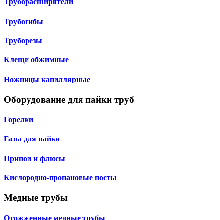
Труборасширители
Трубогибы
Труборезы
Клещи обжимные
Ножницы капиллярные
Оборудование для пайки труб
Горелки
Газы для пайки
Припои и флюсы
Кислородно-пропановые посты
Медные трубы
Отожженные медные трубы