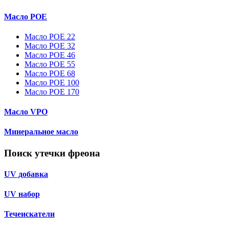
Масло POE
Масло POE 22
Масло POE 32
Масло POE 46
Масло POE 55
Масло POE 68
Масло POE 100
Масло POE 170
Масло VPO
Минеральное масло
Поиск утечки фреона
UV добавка
UV набор
Течеискатели