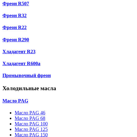
Фреон R507
Фреон R32
Фреон R22
Фреон R290
Хладагент R23
Хладагент R600a
Промывочный фреон
Холодильные масла
Масло PAG
Масло PAG 46
Масло PAG 68
Масло PAG 100
Масло PAG 125
Масло PAG 150