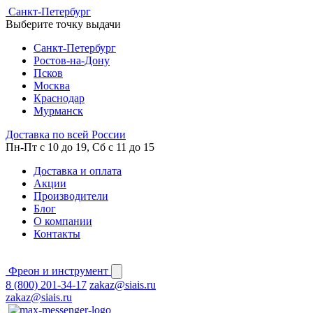
Cанкт-Петербург
Выберите точку выдачи
Cанкт-Петербург
Ростов-на-Дону
Псков
Москва
Краснодар
Мурманск
Доставка по всей России
Пн-Пт с 10 до 19, Сб с 11 до 15
Доставка и оплата
Акции
Производители
Блог
О компании
Контакты
Фреон и инструмент
8 (800) 201-34-17
zakaz@siais.ru
zakaz@siais.ru