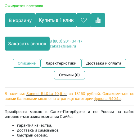
Ожидается поставка
Купить в 1 клик
В корзину
8 (800) 201-34-17
Заказать звонок
zakaz@siais.ru
Описание
Характеристики
Доставка и оплата
Отзывы (0)
В наличии:
Sanmei R404a 10,9 кг
за 13150 рублей. Ознакомиться со
всеми баллонами можно на странице категории
фреона R404а
.
Приобрести можно в Санкт-Петербурге и по России на сайте
интернет-магазина компании СиАйс:
гарантия качества,
доставка и самовывоз,
быстрый сервис.