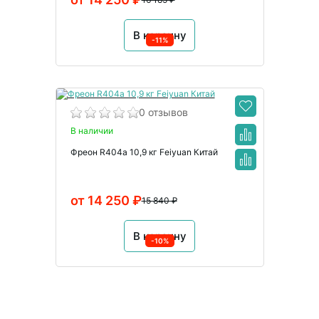
В корзину
-11%
0 отзывов
В наличии
Фреон R404a 10,9 кг Feiyuan Китай
от 14 250 ₽
15 840 ₽
В корзину
-10%