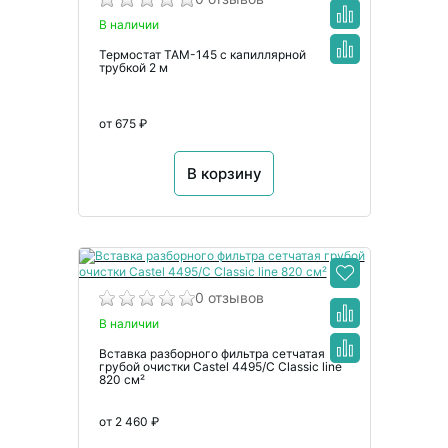
В наличии
Термостат TAM-145 с капиллярной
трубкой 2 м
от 675 ₽
В корзину
0 отзывов
В наличии
Вставка разборного фильтра сетчатая
грубой очистки Castel 4495/С Classic line
820 см²
от 2 460 ₽