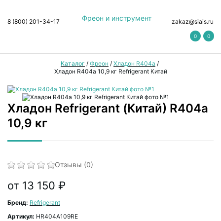
Фреон и инструмент
8 (800) 201-34-17
zakaz@siais.ru
0
0
Каталог
/
Фреон
/
Хладон R404a
/
Хладон R404a 10,9 кг Refrigerant Китай
Хладон Refrigerant (Китай) R404a
10,9 кг
Отзывы (0)
от 13 150 ₽
Бренд:
Refrigerant
Артикул:
HR404A109RE