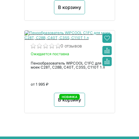
В корзину
0 отзывов
Ожидается поставка
Пенообразователь WIPCOOL C1FC для
моек C28T, C28B, C40T, C35S, C110T 1 л
от 1 995 ₽
НОВИНКА
В корзину