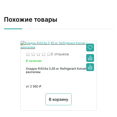
Похожие товары
0 отзывов
В наличии
Хладон R404a 0,65 кг Refrigerant Китай с
вентилем
от 2 560 ₽
В корзину