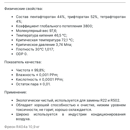
Физические свойства:
Состав пентафторэтан 44%, трифторэтан 52%, тетрафторэтан
4%;
Коэффициент глобального потепления 3800;
Молекулярный вес 97,6;
Температура кипения 46,5 °С;
Критическая температура 72,1 °С;
Критическое давление 3,74 Мпа;
Плотность 30°С 1,017;
ODP 0.
Показатель качества:
Чистота ≥ 99,8%;
Влажность ≤ 0,001 PPm;
Кислотность ≤ 0,0001 PPm;
Остаток пара ≤ 0,01.
Применение:
Экологически чистый, используется для замены R22 и R502.
Обладает хорошей способностью к очистке, низким уровнем
токсичности, не горит, хорошо охлаждается.
Широко используется в индустрии кондиционирования
воздуха.
Фреон R404a 10,9 кг