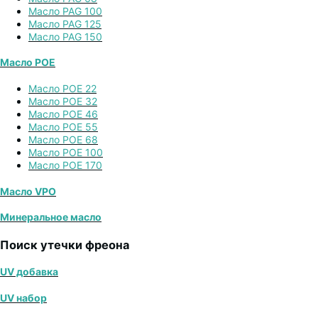
Масло PAG 100
Масло PAG 125
Масло PAG 150
Масло POE
Масло POE 22
Масло POE 32
Масло POE 46
Масло POE 55
Масло POE 68
Масло POE 100
Масло POE 170
Масло VPO
Минеральное масло
Поиск утечки фреона
UV добавка
UV набор