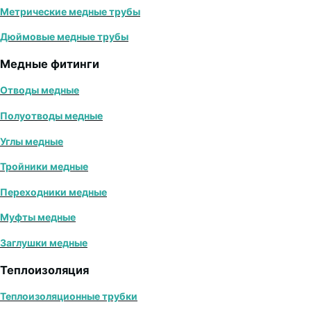
Метрические медные трубы
Дюймовые медные трубы
Медные фитинги
Отводы медные
Полуотводы медные
Углы медные
Тройники медные
Переходники медные
Муфты медные
Заглушки медные
Теплоизоляция
Теплоизоляционные трубки