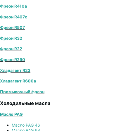
Фреон R410a
Фреон R407с
Фреон R507
Фреон R32
Фреон R22
Фреон R290
Хладагент R23
Хладагент R600a
Промывочный фреон
Холодильные масла
Масло PAG
Масло PAG 46
Масло PAG 68