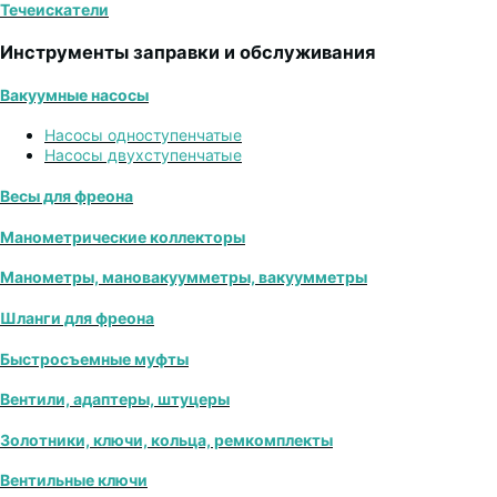
Течеискатели
Инструменты заправки и обслуживания
Вакуумные насосы
Насосы одноступенчатые
Насосы двухступенчатые
Весы для фреона
Манометрические коллекторы
Манометры, мановакуумметры, вакуумметры
Шланги для фреона
Быстросъемные муфты
Вентили, адаптеры, штуцеры
Золотники, ключи, кольца, ремкомплекты
Вентильные ключи