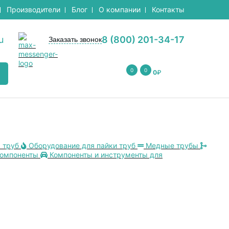
Производители
Блог
О компании
Контакты
u
8 (800) 201-34-17
Заказать звонок
0
0
0
₽
 труб
Оборудование для пайки труб
Медные трубы
компоненты
Компоненты и инструменты для