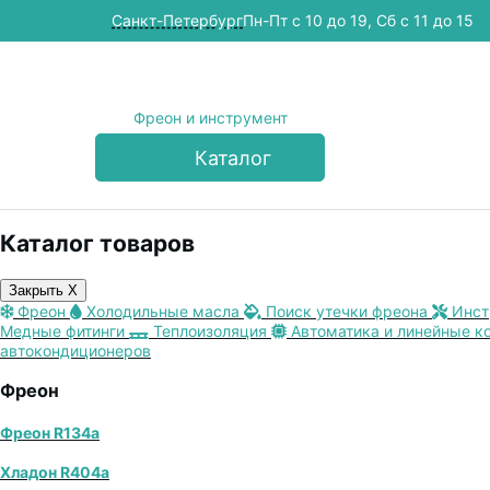
Cанкт-Петербург
Пн-Пт с 10 до 19, Сб с 11 до 15
Фреон и инструмент
Каталог
Каталог товаров
Закрыть X
Фреон
Холодильные масла
Поиск утечки фреона
Инст
Медные фитинги
Теплоизоляция
Автоматика и линейные к
автокондиционеров
Фреон
Фреон R134a
Хладон R404a