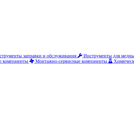
струменты заправки и обслуживания
Инструменты для медны
е компоненты
Монтажно‑сервисные компоненты
Химическ