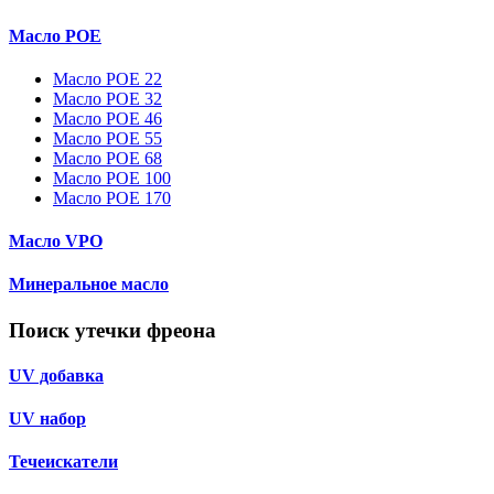
Масло POE
Масло POE 22
Масло POE 32
Масло POE 46
Масло POE 55
Масло POE 68
Масло POE 100
Масло POE 170
Масло VPO
Минеральное масло
Поиск утечки фреона
UV добавка
UV набор
Течеискатели