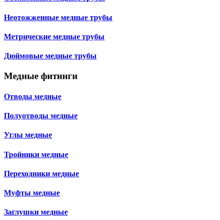
Неотожженные медные трубы
Метрические медные трубы
Дюймовые медные трубы
Медные фитинги
Отводы медные
Полуотводы медные
Углы медные
Тройники медные
Переходники медные
Муфты медные
Заглушки медные