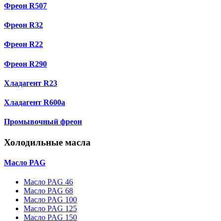
Фреон R507
Фреон R32
Фреон R22
Фреон R290
Хладагент R23
Хладагент R600a
Промывочный фреон
Холодильные масла
Масло PAG
Масло PAG 46
Масло PAG 68
Масло PAG 100
Масло PAG 125
Масло PAG 150