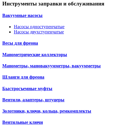
Инструменты заправки и обслуживания
Вакуумные насосы
Насосы одноступенчатые
Насосы двухступенчатые
Весы для фреона
Манометрические коллекторы
Манометры, мановакуумметры, вакуумметры
Шланги для фреона
Быстросъемные муфты
Вентили, адаптеры, штуцеры
Золотники, ключи, кольца, ремкомплекты
Вентильные ключи