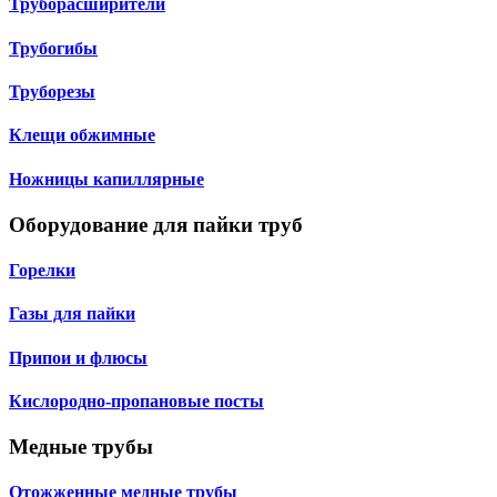
Труборасширители
Трубогибы
Труборезы
Клещи обжимные
Ножницы капиллярные
Оборудование для пайки труб
Горелки
Газы для пайки
Припои и флюсы
Кислородно-пропановые посты
Медные трубы
Отожженные медные трубы