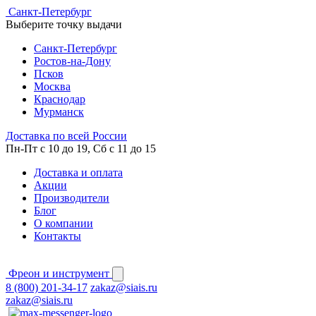
Cанкт-Петербург
Выберите точку выдачи
Cанкт-Петербург
Ростов-на-Дону
Псков
Москва
Краснодар
Мурманск
Доставка по всей России
Пн-Пт с 10 до 19, Сб с 11 до 15
Доставка и оплата
Акции
Производители
Блог
О компании
Контакты
Фреон и инструмент
8 (800) 201-34-17
zakaz@siais.ru
zakaz@siais.ru