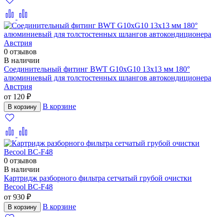
0 отзывов
В наличии
Соединительный фитинг BWT G10xG10 13x13 мм 180°
алюминиевый для толстостенных шлангов автокондиционера
Австрия
от 120 ₽
В корзине
В корзину
0 отзывов
В наличии
Картридж разборного фильтра сетчатый грубой очистки
Becool BC-F48
от 930 ₽
В корзине
В корзину