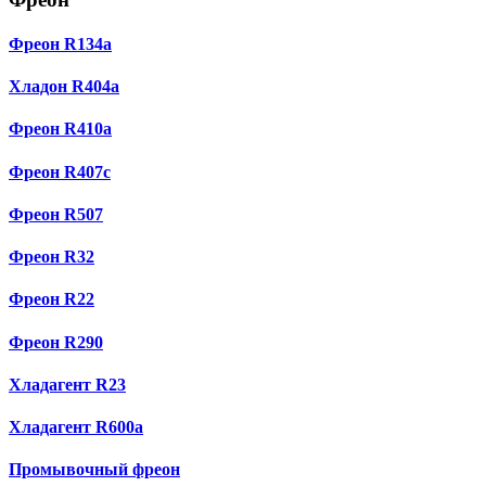
Фреон R134a
Хладон R404a
Фреон R410a
Фреон R407с
Фреон R507
Фреон R32
Фреон R22
Фреон R290
Хладагент R23
Хладагент R600a
Промывочный фреон