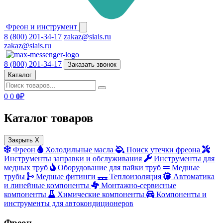
Фреон и инструмент
8 (800) 201-34-17
zakaz@siais.ru
zakaz@siais.ru
8 (800) 201-34-17
Заказать звонок
Каталог
0
0
0
₽
Каталог товаров
Закрыть X
Фреон
Холодильные масла
Поиск утечки фреона
Инструменты заправки и обслуживания
Инструменты для
медных труб
Оборудование для пайки труб
Медные
трубы
Медные фитинги
Теплоизоляция
Автоматика
и линейные компоненты
Монтажно‑сервисные
компоненты
Химические компоненты
Компоненты и
инструменты для автокондиционеров
Фреон