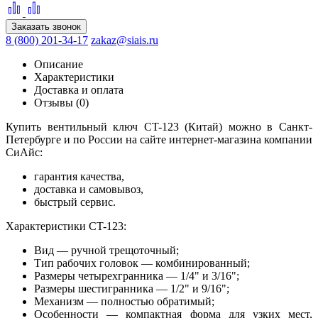
Заказать звонок
8 (800) 201-34-17
zakaz@siais.ru
Описание
Характеристики
Доставка и оплата
Отзывы (0)
Купить вентильный ключ CT-123 (Китай) можно в Санкт-
Петербурге и по России на сайте интернет-магазина компании
СиАйс:
гарантия качества,
доставка и самовывоз,
быстрый сервис.
Характеристики CT-123:
Вид — ручной трещоточный;
Тип рабочих головок — комбинированный;
Размеры четырехгранника — 1/4" и 3/16";
Размеры шестигранника — 1/2" и 9/16";
Механизм — полностью обратимый;
Особенности — компактная форма для узких мест,