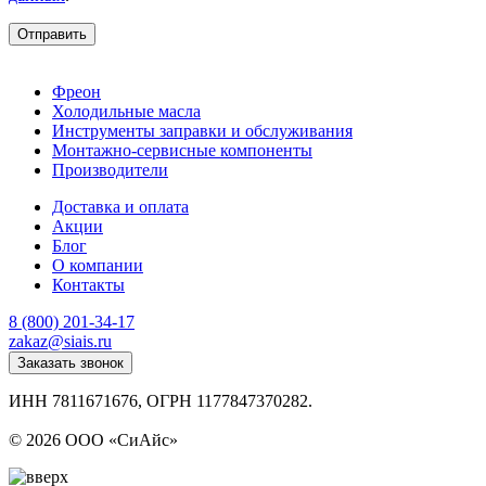
Отправить
Фреон
Холодильные масла
Инструменты заправки и обслуживания
Монтажно‑сервисные компоненты
Производители
Доставка и оплата
Акции
Блог
О компании
Контакты
8 (800) 201-34-17
zakaz@siais.ru
Заказать звонок
ИНН 7811671676, ОГРН 1177847370282.
Политика конфиденциальности
© 2026 ООО «СиАйс»