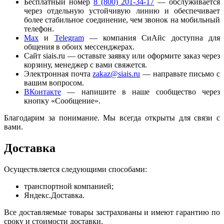
Бесплатный номер
8 (800) 201-34-17
— обслуживается
через отдельную устойчивую линию и обеспечивает
более стабильное соединение, чем звонок на мобильный
телефон.
Мaх
и
Telegram
— компания СиАйс доступна для
общения в обоих мессенджерах.
Сайт siais.ru — оставьте заявку или оформите заказ через
корзину, менеджер с вами свяжется.
Электронная почта
zakaz@siais.ru
— направьте письмо с
вашим вопросом.
ВКонтакте
— напишите в наше сообщество через
кнопку «Сообщение».
Благодарим за понимание. Мы всегда открыты для связи с
вами.
Доставка
Осуществляется следующими способами:
транспортной компанией;
Яндекс.Доставка.
Все доставляемые товары застрахованы и имеют гарантию по
сроку и стоимости доставки.