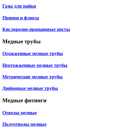
Газы для пайки
Припои и флюсы
Кислородно-пропановые посты
Медные трубы
Отожженные медные трубы
Неотожженные медные трубы
Метрические медные трубы
Дюймовые медные трубы
Медные фитинги
Отводы медные
Полуотводы медные