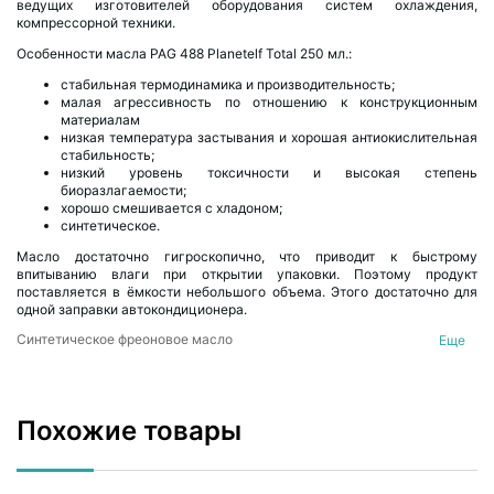
ведущих изготовителей оборудования систем охлаждения,
компрессорной техники.
Особенности масла PAG 488 Planetelf Total 250 мл.:
стабильная термодинамика и производительность;
малая агрессивность по отношению к конструкционным
материалам
низкая температура застывания и хорошая антиокислительная
стабильность;
низкий уровень токсичности и высокая степень
биоразлагаемости;
хорошо смешивается с хладоном;
синтетическое.
Масло достаточно гигроскопично, что приводит к быстрому
впитыванию влаги при открытии упаковки. Поэтому продукт
поставляется в ёмкости небольшого объема. Этого достаточно для
одной заправки автокондиционера.
Синтетическое фреоновое масло
Еще
Компоненты и инструменты для автокондиционеров
Похожие товары