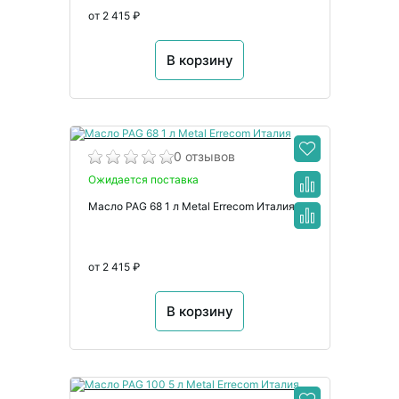
от 2 415 ₽
В корзину
0 отзывов
Ожидается поставка
Масло PAG 68 1 л Metal Errecom Италия
от 2 415 ₽
В корзину