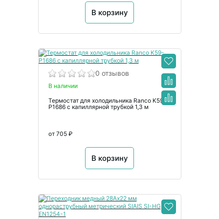
В корзину
0 отзывов
В наличии
Термостат для холодильника Ranco K59-
P1686 с капиллярной трубкой 1,3 м
от 705 ₽
В корзину