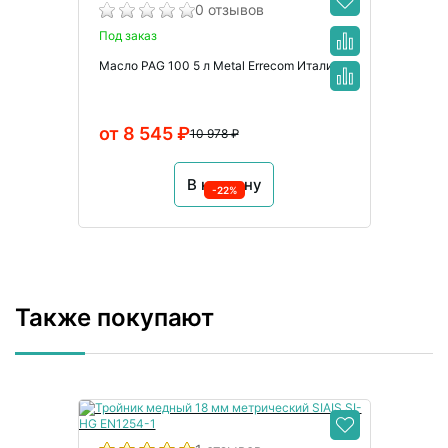
0 отзывов
Под заказ
Масло PAG 100 5 л Metal Errecom Италия
от 8 545 ₽
10 978 ₽
В корзину
-22%
Также покупают