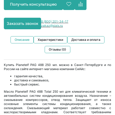
Получить консультацию
8 (800) 201-34-17
Заказать звонок
zakaz@siais.ru
Описание
Характеристики
Доставка и оплата
Отзывы (0)
Купить Planetelf PAG 488 250 мл. можно в Санкт-Петербурге и по
России на сайте интернет-магазина компании СиАйс:
гарантия качества,
доставка и самовывоз,
быстрый сервис.
Масло Planetelf PAG 488 Total 250 мл для климатической техники и
автомобильных систем кондиционирования воздуха. Назначение –
смазывание компрессоров, отвод тепла. Защищает от износа
основные элементы системы кондиционирования, а также
охлаждения. Смазывающий материал работает совместно с
маслорастворимыми хладонами. Соответствует требованиям