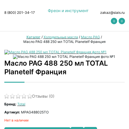
Фреон и инструмент
8 (800) 201-34-17
zakaz@siais.ru
0
0
Каталог
/
Холодильные масла
/
Масло PAG
/
Масло PAG 488 250 мл TOTAL Planetelf Франция
Масло PAG 488 250 мл TOTAL
Planetelf Франция
Отзывы (0)
Бренд:
Total
Артикул:
MPAG488025TO
Нет в наличии