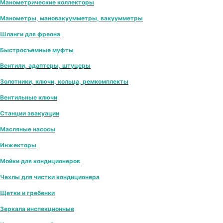
Манометрические коллекторы
Манометры, мановакуумметры, вакуумметры
Шланги для фреона
Быстросъемные муфты
Вентили, адаптеры, штуцеры
Золотники, ключи, кольца, ремкомплекты
Вентильные ключи
Станции эвакуации
Масляные насосы
Инжекторы
Мойки для кондиционеров
Чехлы для чистки кондиционера
Щетки и гребенки
Зеркала инспекционные