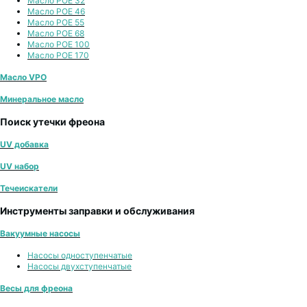
Масло POE 32
Масло POE 46
Масло POE 55
Масло POE 68
Масло POE 100
Масло POE 170
Масло VPO
Минеральное масло
Поиск утечки фреона
UV добавка
UV набор
Течеискатели
Инструменты заправки и обслуживания
Вакуумные насосы
Насосы одноступенчатые
Насосы двухступенчатые
Весы для фреона