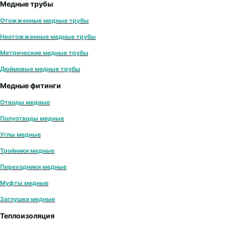
Медные трубы
Отожженные медные трубы
Неотожженные медные трубы
Метрические медные трубы
Дюймовые медные трубы
Медные фитинги
Отводы медные
Полуотводы медные
Углы медные
Тройники медные
Переходники медные
Муфты медные
Заглушки медные
Теплоизоляция