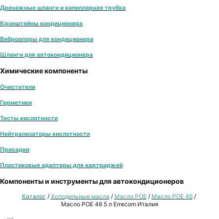
Дренажные шланги и капиллярная трубка
Кронштейны кондиционера
Виброопоры для кондиционера
Шланги для автокондиционера
Химические компоненты
Очистители
Герметики
Тесты кислотности
Нейтрализаторы кислотности
Присадки
Пластиковые адаптеры для картриджей
Компоненты и инструменты для автокондиционеров
Каталог
/
Холодильные масла
/
Масло POE
/
Масло POE 46
/
Масло POE 46 5 л Errecom Италия