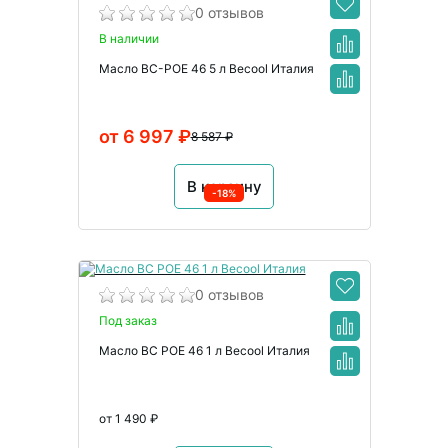
0 отзывов
В наличии
Масло BC-POE 46 5 л Becool Италия
от 6 997 ₽
8 587 ₽
В корзину
-18%
0 отзывов
Под заказ
Масло BC POE 46 1 л Becool Италия
от 1 490 ₽