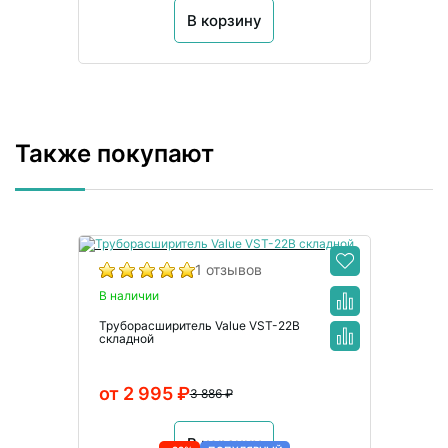
В корзину
Также покупают
1 отзывов
В наличии
Труборасширитель Value VST-22B
складной
от 2 995 ₽
3 886 ₽
В корзину