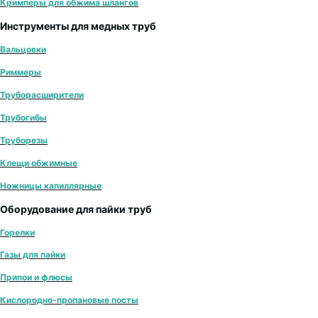
Кримперы для обжима шлангов
Инструменты для медных труб
Вальцовки
Риммеры
Труборасширители
Трубогибы
Труборезы
Клещи обжимные
Ножницы капиллярные
Оборудование для пайки труб
Горелки
Газы для пайки
Припои и флюсы
Кислородно-пропановые посты