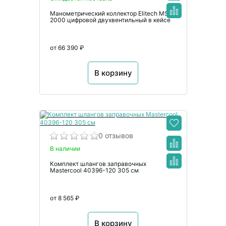
Манометрический коллектор Elitech MS-
2000 цифровой двухвентильный в кейсе
от 66 390 ₽
В корзину
0 отзывов
В наличии
Комплект шлангов заправочных
Mastercool 40396-120 305 см
от 8 565 ₽
В корзину