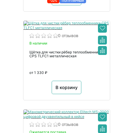
-22%
ПОПУЛЯРНЫЙ
0 отзывов
В наличии
Щётка для чистки рёбер теплообменника
CPS TLFC1 металлическая
от 1 330 ₽
В корзину
0 отзывов
Ожидается поставка