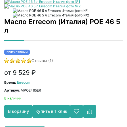
Масло Errecom (Италия) POE 46 5
л
ПОПУЛЯРНЫЙ
Отзывы (1)
от 9 529 ₽
Бренд:
Errecom
Артикул:
MPOE465ER
В наличии
Купить в 1 клик
В корзину