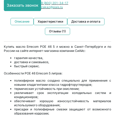
8 (800) 201-34-17
Заказать звонок
zakaz@siais.ru
Описание
Характеристики
Доставка и оплата
Отзывы (1)
Купить масло Errecom POE 46 5 л можно в Санкт-Петербурге и по
России на сайте интернет-магазина компании СиАйс:
гарантия качества,
доставка и самовывоз,
быстрый сервис.
Особенности POE 46 Errecom 5 литров:
полиэфирное масло создано специально для применения с
новыми хладагентами класса гидрофторуглеродов;
термическая устойчивость при окислении;
увеличивает срок эксплуатации холодильных систем и
кондиционеров;
обеспечивает хорошую износоустойчивость материалов
используемого оборудования;
присадки и полиэфирные смазки защищают от возможного
образования коррозии;