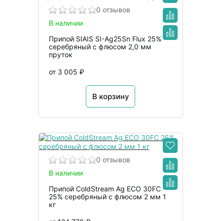
0 отзывов
В наличии
Припой SIAIS SI-Ag25Sn Flux 25%
серебряный с флюсом 2,0 мм
пруток
от 3 005 ₽
В корзину
0 отзывов
В наличии
Припой ColdStream Ag ECO 30FC
25% серебряный с флюсом 2 мм 1
кг