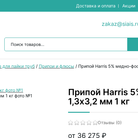
Доставка и оплата
Акции
zakaz@siais.r
 для пайки труб
/
Припои и флюсы
/
Припой Harris 5% медно-фос
Припой Harris 
1,3х3,2 мм 1 кг
Отзывы (0)
от 36 275 ₽