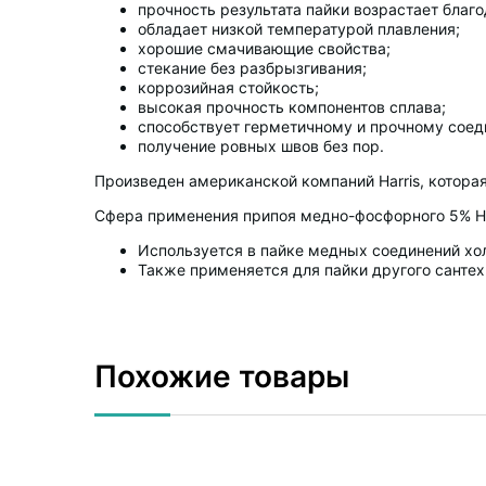
прочность результата пайки возрастает благ
обладает низкой температурой плавления;
хорошие смачивающие свойства;
стекание без разбрызгивания;
коррозийная стойкость;
высокая прочность компонентов сплава;
способствует герметичному и прочному соед
получение ровных швов без пор.
Произведен американской компаний Harris, котора
Сфера применения припоя медно-фосфорного 5% Har
Используется в пайке медных соединений хо
Также применяется для пайки другого сантех
Похожие товары