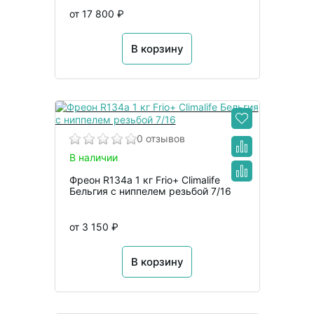
от 17 800 ₽
В корзину
0 отзывов
В наличии
Фреон R134а 1 кг Frio+ Climalife
Бельгия с ниппелем резьбой 7/16
от 3 150 ₽
В корзину