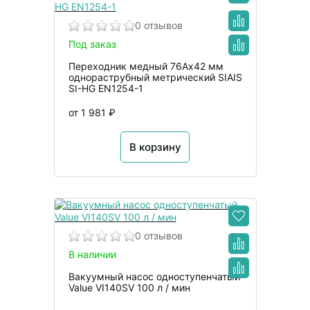
0 отзывов
Под заказ
Переходник медный 76Ах42 мм
однораструбный метрический SIAIS
SI-HG EN1254-1
от 1 981 ₽
В корзину
0 отзывов
В наличии
Вакуумный насос одноступенчатый
Value VI140SV 100 л / мин