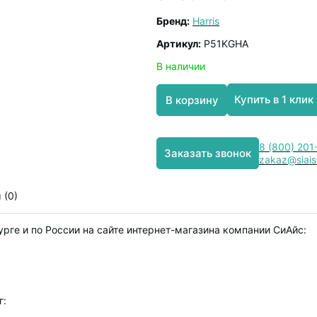
Бренд:
Harris
Артикул:
P51KGHA
В наличии
Купить в 1 клик
В корзину
8 (800) 201
Заказать звонок
zakaz@siais
 (0)
урге и по России на сайте интернет-магазина компании СиАйс:
г: