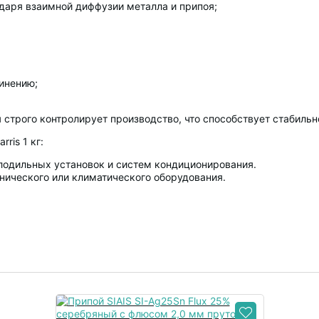
одаря взаимной диффузии металла и припоя;
инению;
я строго контролирует производство, что способствует стабиль
ris 1 кг:
лодильных установок и систем кондиционирования.
нического или климатического оборудования.