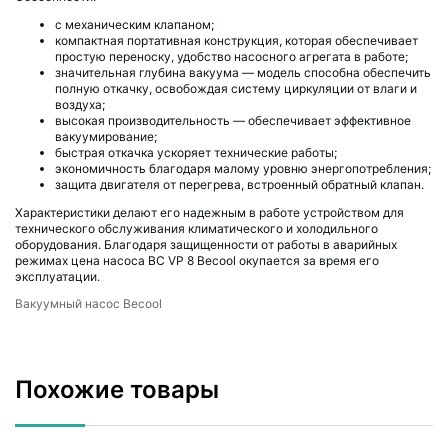
с механическим клапаном;
компактная портативная конструкция, которая обеспечивает
простую переноску, удобство насосного агрегата в работе;
значительная глубина вакуума — модель способна обеспечить
полную откачку, освобождая систему циркуляции от влаги и
воздуха;
высокая производительность — обеспечивает эффективное
вакуумирование;
быстрая откачка ускоряет технические работы;
экономичность благодаря малому уровню энергопотребления;
защита двигателя от перегрева, встроенный обратный клапан.
Характеристики делают его надежным в работе устройством для
технического обслуживания климатического и холодильного
оборудования. Благодаря защищенности от работы в аварийных
режимах цена насоса BC VP 8 Becool окупается за время его
эксплуатации.
Вакуумный насос Becool
Похожие товары