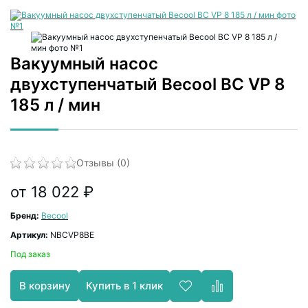
Вакуумный насос
двухступенчатый Becool BC VP 8
185 л / мин
Отзывы (0)
от 18 022 ₽
Бренд:
Becool
Артикул:
NBCVP8BE
Под заказ
Купить в 1 клик
В корзину