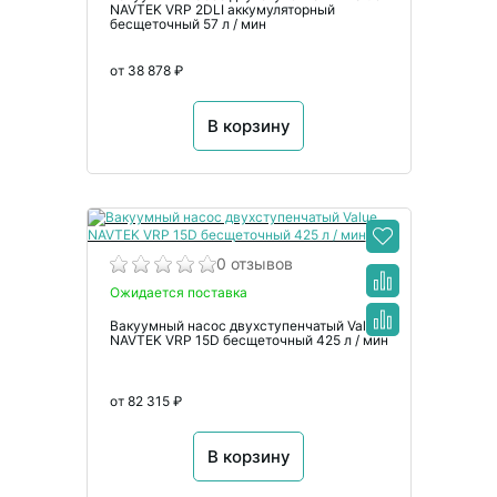
NAVTEK VRP 2DLI аккумуляторный
бесщеточный 57 л / мин
от 38 878 ₽
В корзину
0 отзывов
Ожидается поставка
Вакуумный насос двухступенчатый Value
NAVTEK VRP 15D бесщеточный 425 л / мин
от 82 315 ₽
В корзину