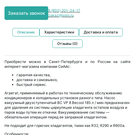
8 (800) 201-34-17
Заказать звонок
zakaz@siais.ru
Описание
Характеристики
Доставка и оплата
Отзывы (0)
Приобрести можно в Санкт-Петербурге и по России на сайте
интернет-магазина компании СиАйс:
гарантия качества,
доставка и самовывоз,
быстрый сервис.
Агрегат, применяемый в работах по техническому обслуживанию
кондиционеров и холодильных установок разного типа. Насос
вакуумный двухступенчатый BC VP 8 Becool 185 л / мин предназначен
для удаления из системы циркуляции хладагента остатков воздуха и
паров воды путем их откачки. Вакуумирование системы —
обязательная операция перед ее заправкой хладагентом.
Не подходит для горючих хладагентов, таких как R32, R290 и R600a.
Особенности: