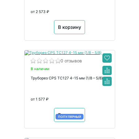
от 2 573 ₽
В корзину
0 отзывов
В наличии
Труборез CPS TC127 4-15 мм (1/8 – 5/8)
от 1 577 ₽
В корзину
ПОПУЛЯРНЫЙ