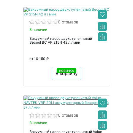
0 отзывов
В наличии
Вакуумный насос двухступенчатый
Becool BC VP 215N 42 л / мин
от 10 150 ₽
НОВИНКА
В корзину
0 отзывов
В наличии
Вакуумный насос двухступенчатый Value