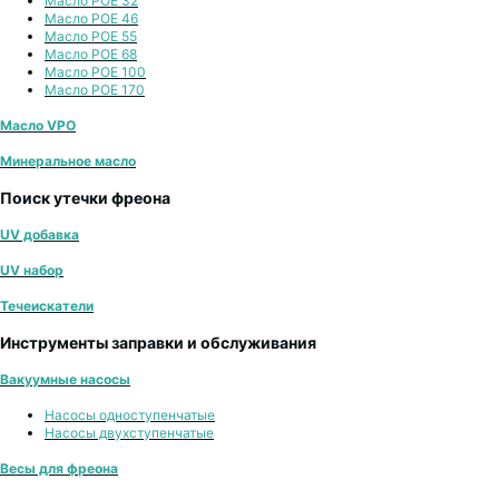
Масло POE 32
Масло POE 46
Масло POE 55
Масло POE 68
Масло POE 100
Масло POE 170
Масло VPO
Минеральное масло
Поиск утечки фреона
UV добавка
UV набор
Течеискатели
Инструменты заправки и обслуживания
Вакуумные насосы
Насосы одноступенчатые
Насосы двухступенчатые
Весы для фреона