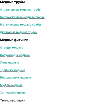
Медные трубы
Отожженные медные трубы
Неотожженные медные трубы
Метрические медные трубы
Дюймовые медные трубы
Медные фитинги
Отводы медные
Полуотводы медные
Углы медные
Тройники медные
Переходники медные
Муфты медные
Заглушки медные
Теплоизоляция