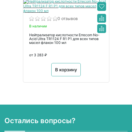
0 отзывов
В наличии
Нейтрализатор кислотности Errecom No-
Acid Ultra TR1124 F R1 P1 для всех типов
масел флакон 100 мл
от 3 283 ₽
В корзину
Остались вопросы?