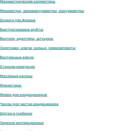
Манометрические коллекторы
Манометры, мановакуумметры, вакуумметры
Шланги для фреона
Быстросъемные муфты
Вентили, адаптеры, штуцеры
Золотники, ключи, кольца, ремкомплекты
Вентильные ключи
Станции эвакуации
Масляные насосы
Инжекторы
Мойки для кондиционеров
Чехлы для чистки кондиционера
Щетки и гребенки
Зеркала инспекционные