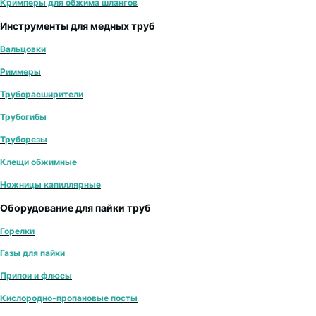
Кримперы для обжима шлангов
Инструменты для медных труб
Вальцовки
Риммеры
Труборасширители
Трубогибы
Труборезы
Клещи обжимные
Ножницы капиллярные
Оборудование для пайки труб
Горелки
Газы для пайки
Припои и флюсы
Кислородно-пропановые посты