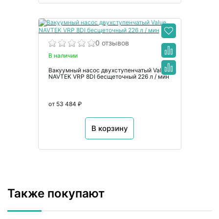
0 отзывов
В наличии
Вакуумный насос двухступенчатый Value
NAVTEK VRP 8DI бесщеточный 226 л / мин
от 53 484 ₽
В корзину
Также покупают