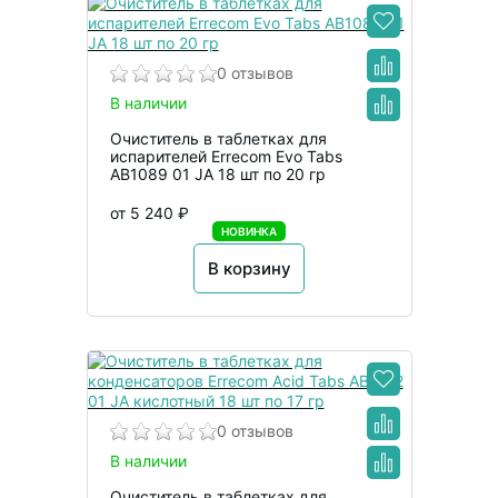
0 отзывов
В наличии
Очиститель в таблетках для
испарителей Errecom Evo Tabs
AB1089 01 JA 18 шт по 20 гр
от 5 240 ₽
НОВИНКА
В корзину
0 отзывов
В наличии
Очиститель в таблетках для