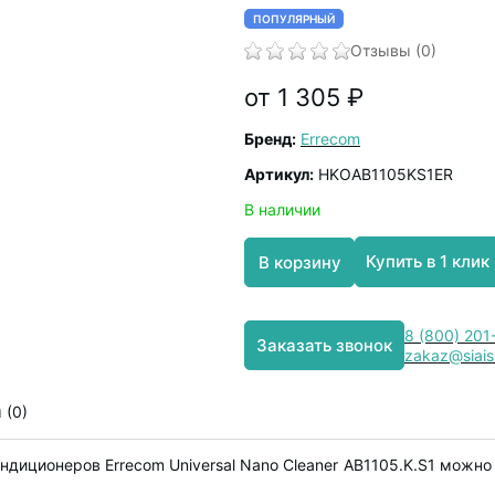
ПОПУЛЯРНЫЙ
Отзывы (0)
от 1 305 ₽
Бренд:
Errecom
Артикул:
HKOAB1105KS1ER
В наличии
Купить в 1 клик
В корзину
8 (800) 201
Заказать звонок
zakaz@siais
 (0)
диционеров Errecom Universal Nano Cleaner AB1105.K.S1 можно 