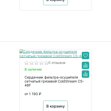
0 отзывов
В наличии
Сердечник фильтра-осушителя
сетчатый грязевой ColdStream CS-
48F
от 1 190 ₽
В корзину