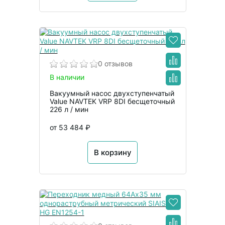
0 отзывов
В наличии
Вакуумный насос двухступенчатый
Value NAVTEK VRP 8DI бесщеточный
226 л / мин
от 53 484 ₽
В корзину