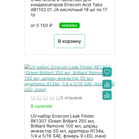
конденсаторов Errecom Acid Tabs
AB1102 01 JA кислотный 18 шт по 17
гр
от 5 150 ₽
НОВИНКА
В корзину
0 отзывов
В наличии
UV-набор Errecom Leak Finder
RK1307 (Green Brilliant 250 мл,
Brilliant Remover 100 мл, шприц-
инжектор 50 мл, адаптеры R134a,
1/4 и 5/16 SAE, фонарь 9 LED, очки)