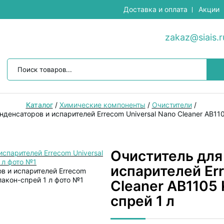
Доставка и оплата
Акции
zakaz@siais.r
Каталог
/
Химические компоненты
/
Очистители
/
денсаторов и испарителей Errecom Universal Nano Cleaner AB11
Очиститель для
испарителей Err
Cleaner AB1105
спрей 1 л