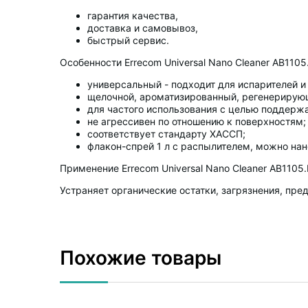
гарантия качества,
доставка и самовывоз,
быстрый сервис.
Особенности Errecom Universal Nano Cleaner AB1105.
универсальный - подходит для испарителей и
щелочной, ароматизированный, регенериру
для частого использования с целью поддерж
не агрессивен по отношению к поверхностям;
соответствует стандарту ХАССП;
флакон-спрей 1 л с распылителем, можно нан
Применение Errecom Universal Nano Cleaner AB1105.
Устраняет органические остатки, загрязнения, пр
Похожие товары