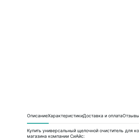
Описание
Характеристики
Доставка и оплата
Отзывы
Купить универсальный щелочной очиститель для кон
магазина компании СиАйс: