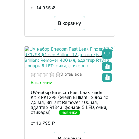
от 14 955 ₽
В корзину
0 отзывов
В наличии
UV-набор Errecom Fast Leak Finder
Kit 2 RK1298 (Green Brilliant 12 доз по
7,5 мл, Brilliant Remover 400 мл,
адаптер R134a, фонарь 5 LED, очки,
стикеры)
НОВИНКА
от 16 795 ₽
В корзину