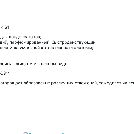
K.S1:
 для конденсаторов;
ющий, парфюмированный, быстродействующий;
ания максимальной эффективности системы;
осить в жидком и в пенном виде.
K.S1:
едотвращает образование различных отложений, замедляет их по