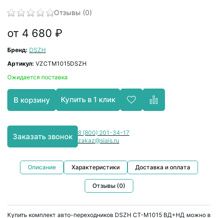
Отзывы (0)
от 4 680 ₽
Бренд:
DSZH
Артикул:
VZСТМ1015DSZH
Ожидается поставка
Купить в 1 клик
В корзину
8 (800) 201-34-17
Заказать звонок
zakaz@siais.ru
Описание
Характеристики
Доставка и оплата
Отзывы (0)
Купить комплект авто-переходников DSZH CT-M1015 ВД+НД можно в