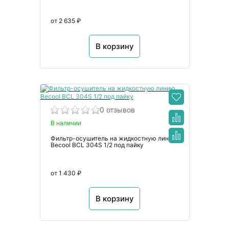
от 2 635 ₽
В корзину
0 отзывов
В наличии
Фильтр-осушитель на жидкостную линию
Becool BCL 304S 1/2 под пайку
от 1 430 ₽
В корзину