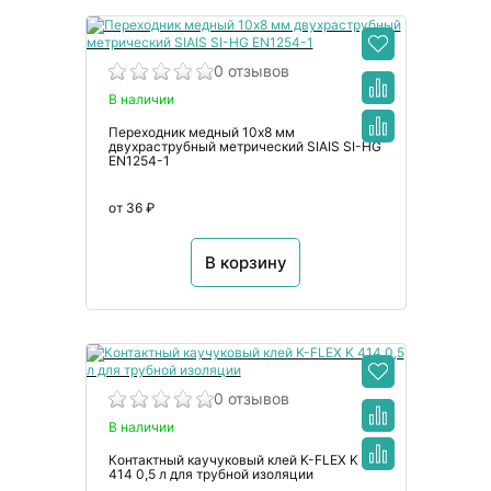
0 отзывов
В наличии
Переходник медный 10х8 мм
двухраструбный метрический SIAIS SI-HG
EN1254-1
от 36 ₽
В корзину
0 отзывов
В наличии
Контактный каучуковый клей K-FLEX K
414 0,5 л для трубной изоляции