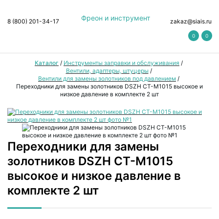
Фреон и инструмент
8 (800) 201-34-17
zakaz@siais.ru
0
0
Каталог
/
Инструменты заправки и обслуживания
/
Вентили, адаптеры, штуцеры
/
Вентили для замены золотников под давлением
/
Переходники для замены золотников DSZH СТ-М1015 высокое и
низкое давление в комплекте 2 шт
Переходники для замены
золотников DSZH СТ-М1015
высокое и низкое давление в
комплекте 2 шт