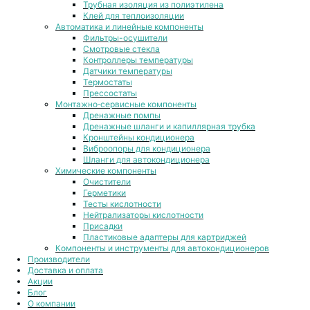
Трубная изоляция из полиэтилена
Клей для теплоизоляции
Автоматика и линейные компоненты
Фильтры-осушители
Смотровые стекла
Контроллеры температуры
Датчики температуры
Термостаты
Прессостаты
Монтажно‑сервисные компоненты
Дренажные помпы
Дренажные шланги и капиллярная трубка
Кронштейны кондиционера
Виброопоры для кондиционера
Шланги для автокондиционера
Химические компоненты
Очистители
Герметики
Тесты кислотности
Нейтрализаторы кислотности
Присадки
Пластиковые адаптеры для картриджей
Компоненты и инструменты для автокондиционеров
Производители
Доставка и оплата
Акции
Блог
О компании