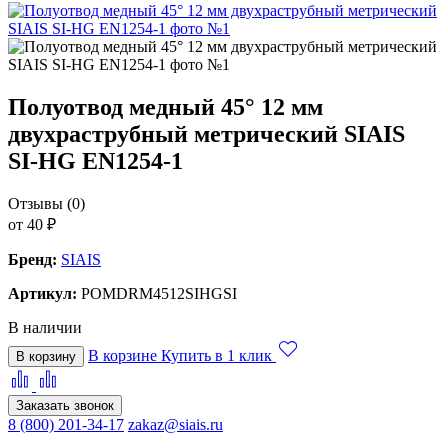
Полуотвод медный 45° 12 мм
двухраструбный метрический SIAIS
SI-HG EN1254-1
Отзывы (0)
от 40 ₽
Бренд:
SIAIS
Артикул:
POMDRM4512SIHGSI
В наличии
В корзине
Купить в 1 клик
В корзину
Заказать звонок
8 (800) 201-34-17
zakaz@siais.ru