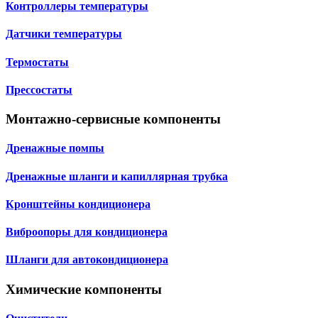
Контроллеры температуры
Датчики температуры
Термостаты
Прессостаты
Монтажно‑сервисные компоненты
Дренажные помпы
Дренажные шланги и капиллярная трубка
Кронштейны кондиционера
Виброопоры для кондиционера
Шланги для автокондиционера
Химические компоненты