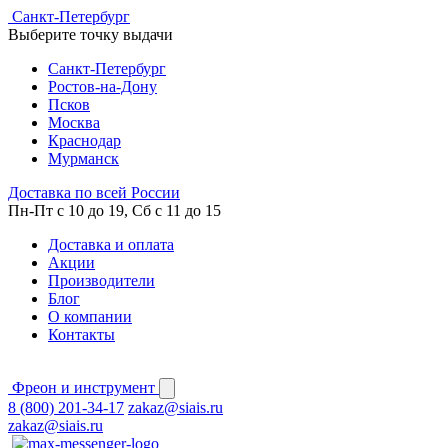
Cанкт-Петербург
Выберите точку выдачи
Cанкт-Петербург
Ростов-на-Дону
Псков
Москва
Краснодар
Мурманск
Доставка по всей России
Пн-Пт с 10 до 19, Сб с 11 до 15
Доставка и оплата
Акции
Производители
Блог
О компании
Контакты
Фреон и инструмент
8 (800) 201-34-17
zakaz@siais.ru
zakaz@siais.ru