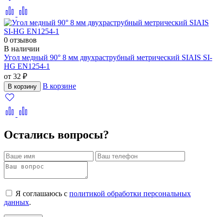
0 отзывов
В наличии
Угол медный 90° 8 мм двухраструбный метрический SIAIS SI-
HG EN1254-1
от 32 ₽
В корзине
В корзину
Остались вопросы?
Я соглашаюсь с
политикой обработки персональных
данных
.