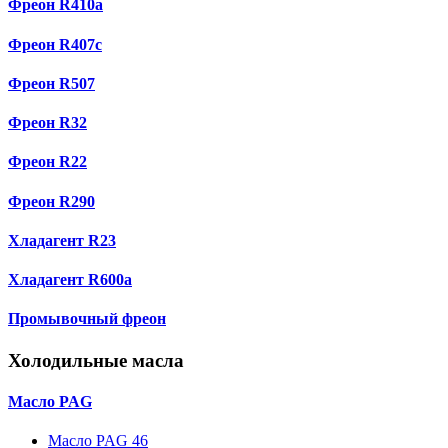
Фреон R410a
Фреон R407с
Фреон R507
Фреон R32
Фреон R22
Фреон R290
Хладагент R23
Хладагент R600a
Промывочный фреон
Холодильные масла
Масло PAG
Масло PAG 46