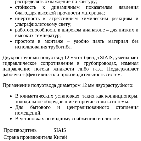
распределять охлаждение по контуру;
стойкость к динамичным показателям давления
благодаря высокой прочности материала;
инертность к агрессивным химическим реакциям и
ультрафиолетовому свету;
работоспособность в широком диапазоне – для низких и
высоких температур;
простота в монтаже – удобно паять материал без
использования трубогиба.
Двухраструбный полуотвод 12 мм от бренда SIAIS, уменьшает
гидравлическое сопротивление в трубопроводах, изменяя
направление потока жидкости либо газа. Поддерживает
рабочую эффективность и производительность систем.
Применение полуотвода диаметром 12 мм двухраструбного:
В климатических установках, таких как кондиционеры,
холодильное оборудование и прочие сплит-системы.
Для бытового и централизованного отопления
помещений.
В установках по водному снабжению и очистке.
Производитель
SIAIS
Страна производителя
Китай