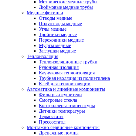
Метрические медные трубы
Дюймовые медные трубы
Медные фитинги
Отводы медные
Полуотводы медные
Углы медные
Тройники медные
Переходники медные
Муфты медные
Заглушки медные
Теплоизоляция
Теплоизоляционные трубки
Рулонная изоляция
Каучуковая теплоизоляция
Трубная изоляция из полиэтилена
Клей для теплоизоляции
Автоматика и линейные компоненты
Фильтры-осушители
Смотровые стекла
Контроллеры температуры
Датчики температуры
Термостаты
Прессостаты
Монтажно‑сервисные компоненты
Дренажные помпы