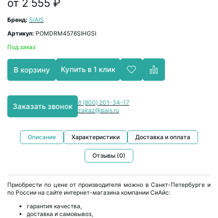
от 2 555 ₽
Бренд:
SIAIS
Артикул:
POMDRM4576SIHGSI
Под заказ
Купить в 1 клик
В корзину
8 (800) 201-34-17
Заказать звонок
zakaz@siais.ru
Описание
Характеристики
Доставка и оплата
Отзывы (0)
Приобрести по цене от производителя можно в Санкт-Петербурге и
по России на сайте интернет-магазина компании СиАйс:
гарантия качества,
доставка и самовывоз,