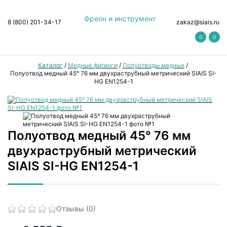
Фреон и инструмент
8 (800) 201-34-17
zakaz@siais.ru
0
0
Каталог
/
Медные фитинги
/
Полуотводы медные
/
Полуотвод медный 45° 76 мм двухраструбный метрический SIAIS SI-
HG EN1254-1
Полуотвод медный 45° 76 мм
двухраструбный метрический
SIAIS SI-HG EN1254-1
Отзывы (0)