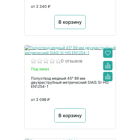
от 3 340 ₽
В корзину
0 отзывов
Под заказ
Полуотвод медный 45° 89 мм
двухраструбный метрический SIAIS SI-HG
EN1254-1
от 3 098 ₽
В корзину