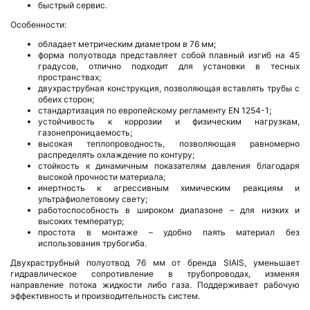
быстрый сервис.
Особенности:
обладает метрическим диаметром в 76 мм;
форма полуотвода представляет собой плавный изгиб на 45
градусов, отлично подходит для установки в тесных
пространствах;
двухраструбная конструкция, позволяющая вставлять трубы с
обеих сторон;
стандартизация по европейскому регламенту EN 1254-1;
устойчивость к коррозии и физическим нагрузкам,
газонепроницаемость;
высокая теплопроводность, позволяющая равномерно
распределять охлаждение по контуру;
стойкость к динамичным показателям давления благодаря
высокой прочности материала;
инертность к агрессивным химическим реакциям и
ультрафиолетовому свету;
работоспособность в широком диапазоне – для низких и
высоких температур;
простота в монтаже – удобно паять материал без
использования трубогиба.
Двухраструбный полуотвод 76 мм от бренда SIAIS, уменьшает
гидравлическое сопротивление в трубопроводах, изменяя
направление потока жидкости либо газа. Поддерживает рабочую
эффективность и производительность систем.