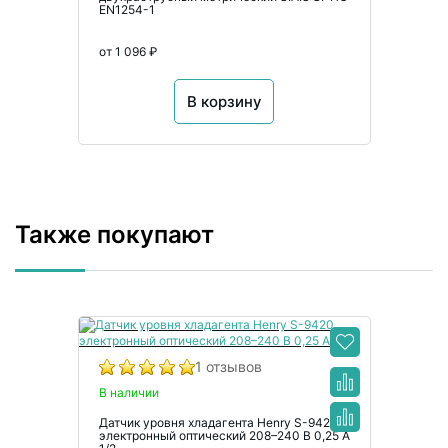
EN1254-1
от 1 096 ₽
В корзину
Также покупают
1 отзывов
В наличии
Датчик уровня хладагента Henry S-9420
электронный оптический 208–240 В 0,25 А