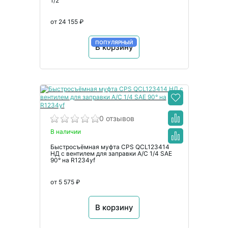
1/2
от 24 155 ₽
ПОПУЛЯРНЫЙ
В корзину
0 отзывов
В наличии
Быстросъёмная муфта CPS QCL123414
НД с вентилем для заправки А/С 1/4 SAE
90° на R1234yf
от 5 575 ₽
В корзину