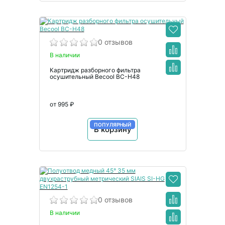
0 отзывов
В наличии
Картридж разборного фильтра
осушительный Becool BC-H48
от 995 ₽
ПОПУЛЯРНЫЙ
В корзину
0 отзывов
В наличии