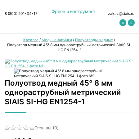
Фреон и инструмент
8 (800) 201-34-17
zakaz@siais.ru
0
0
Каталог
/
Медные фитинги
/
Полуотводы медные
/
Полуотвод медный 45° 8 мм однораструбный метрический SIAIS SI-
HG EN1254-1
Полуотвод медный 45° 8 мм
однораструбный метрический
SIAIS SI-HG EN1254-1
Отзывы (0)