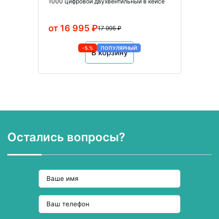
1000 цифровой двухвентильный в кейсе
от 16 995 ₽
17 995 ₽
-5.%
ПОПУЛЯРНЫЙ
В корзину
Остались вопросы?