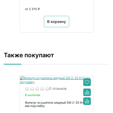
от 2 310 ₽
В корзину
Также покупают
0 отзывов
В наличии
Фильтр-осушитель медный SM 2-35 6×6
мм под пайку