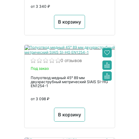
от 3 340 ₽
В корзину
0 отзывов
Под заказ
Полуотвод медный 45° 89 мм
двухраструбный метрический SIAIS SI-HG
EN1254-1
от 3 098 ₽
В корзину