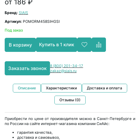
от 186 ₽
Бренд:
SIAIS
Артикул:
POMORM458SIHGSI
Под заказ
Купить в 1 клик
В корзину
8 (800) 201-34-17
Заказать звонок
zakaz@siais.ru
Описание
Характеристики
Доставка и оплата
Отзывы (0)
Приобрести по цене от производителя можно в Санкт-Петербурге и
по России на сайте интернет-магазина компании СиАйс:
гарантия качества,
доставка и самовывоз,