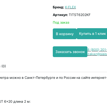
Бренд:
K-FLEX
Артикул:
TITST6202KF
Под заказ
Купить в 1 клик
В корзину
8 (800) 201
Заказать звонок
zakaz@siais
 (0)
метра можно в Санкт-Петербурге и по России на сайте интернет
ST 6x20 длина 2 м: