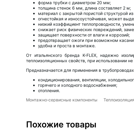
форма трубки с диаметром 20 мм;
толщина стенок 6 мм, длина составляет 2 м;
материал с закрытой пористой структурой из
огнестойкая и износоустойчивая, может выде
низкий коэффициент теплопроводности, уме
снижает риск физических повреждений, заме
защищает поверхности от влаги и коррозий;
предотвращает ожоги при возможном касани
удобна и проста в монтаже.
От итальянского бренда K-FLEX, надежно изол
теплоизоляционных свойств, при использовании не 
Предназначается для применения в трубопровода
кондиционирования, вентиляции, холодильног
горячего и холодного водоснабжения;
отопления.
Монтажно‑сервисные компоненты
Теплоизоляция
Похожие товары