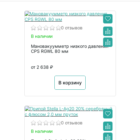
0 отзывов
В наличии
Мановакуумметр низкого давления
CPS RGWL 80 мм
от 2 638 ₽
В корзину
0 отзывов
В наличии