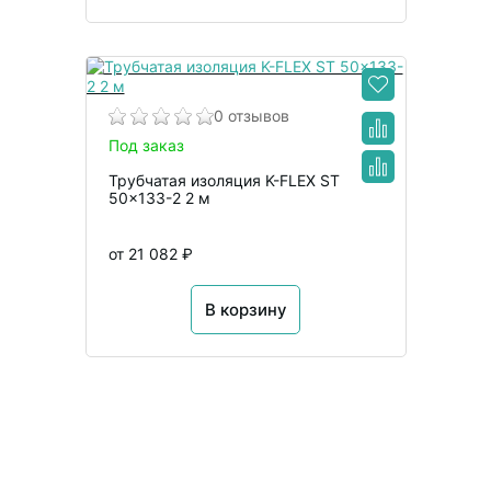
0 отзывов
Под заказ
Трубчатая изоляция K-FLEX ST
50x133-2 2 м
от 21 082 ₽
В корзину