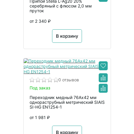
Припой Stella L-Ag20 20%
серебряный с флюсом 2,0 мм
пруток
от 2 340 ₽
В корзину
0 отзывов
Под заказ
Переходник медный 76Ах42 мм
однораструбный метрический SIAIS
SI-HG EN1254-1
от 1 981 ₽
В корзину