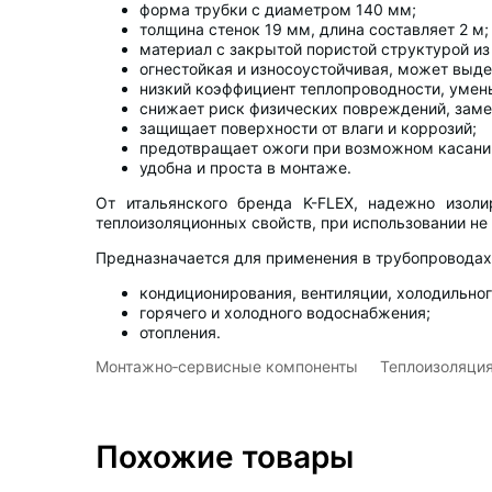
форма трубки с диаметром 140 мм;
толщина стенок 19 мм, длина составляет 2 м;
материал с закрытой пористой структурой из
огнестойкая и износоустойчивая, может выде
низкий коэффициент теплопроводности, уме
снижает риск физических повреждений, заме
защищает поверхности от влаги и коррозий;
предотвращает ожоги при возможном касани
удобна и проста в монтаже.
От итальянского бренда K-FLEX, надежно изол
теплоизоляционных свойств, при использовании не 
Предназначается для применения в трубопровода
кондиционирования, вентиляции, холодильног
горячего и холодного водоснабжения;
отопления.
Монтажно‑сервисные компоненты
Теплоизоляция
Похожие товары