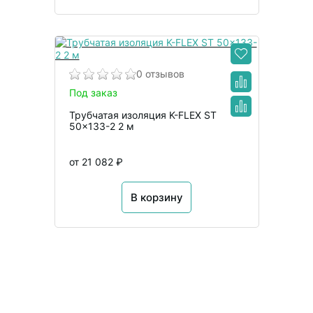
0 отзывов
Под заказ
Трубчатая изоляция K-FLEX ST
50x133-2 2 м
от 21 082 ₽
В корзину