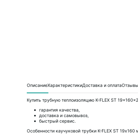
Описание
Характеристики
Доставка и оплата
Отзывы
Купить трубную теплоизоляцию K-FLEX ST 19x160x2
гарантия качества,
доставка и самовывоз,
быстрый сервис.
Особенности каучуковой трубки K-FLEX ST 19х160 