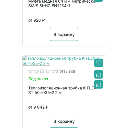
Муфта медная 64 мм метрическая
SIAIS SI-HG EN1254-1
от 926 ₽
В корзину
0 отзывов
Под заказ
Теплоизоляционная трубка K-FLEX
ST 50x035-2 2 м
от 9 042 ₽
В корзину