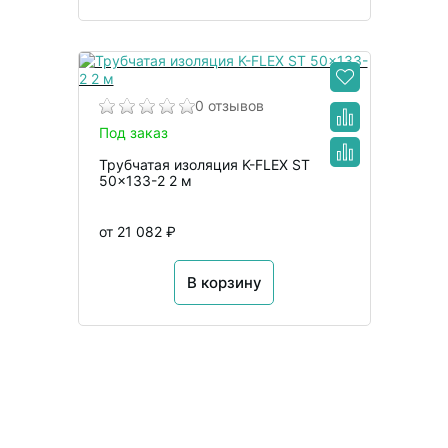
0 отзывов
Под заказ
Трубчатая изоляция K-FLEX ST
50x133-2 2 м
от 21 082 ₽
В корзину