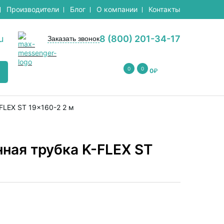
Производители
Блог
О компании
Контакты
u
8 (800) 201-34-17
Заказать звонок
0
0
0
₽
FLEX ST 19x160-2 2 м
ная трубка K-FLEX ST