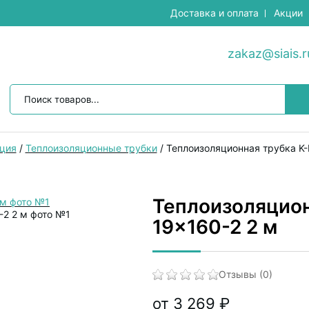
Доставка и оплата
Акции
zakaz@siais.r
ция
/
Теплоизоляционные трубки
/
Теплоизоляционная трубка K-
Теплоизоляцион
19x160-2 2 м
Отзывы (0)
от 3 269 ₽