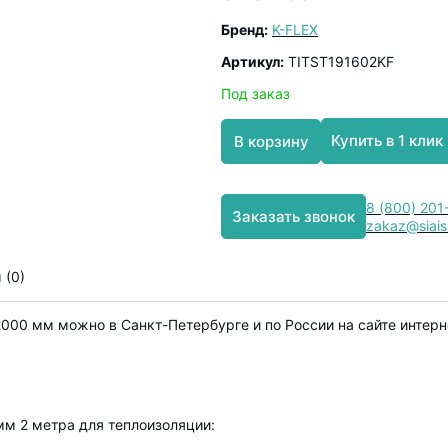
Бренд:
K-FLEX
Артикул:
TITST191602KF
Под заказ
Купить в 1 клик
В корзину
8 (800) 201
Заказать звонок
zakaz@siais
 (0)
000 мм можно в Санкт-Петербурге и по России на сайте интерн
мм 2 метра для теплоизоляции: