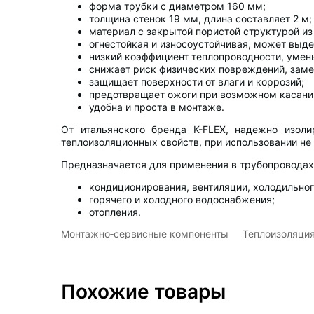
форма трубки с диаметром 160 мм;
толщина стенок 19 мм, длина составляет 2 м;
материал с закрытой пористой структурой из
огнестойкая и износоустойчивая, может выде
низкий коэффициент теплопроводности, уме
снижает риск физических повреждений, заме
защищает поверхности от влаги и коррозий;
предотвращает ожоги при возможном касани
удобна и проста в монтаже.
От итальянского бренда K-FLEX, надежно изол
теплоизоляционных свойств, при использовании не 
Предназначается для применения в трубопровода
кондиционирования, вентиляции, холодильног
горячего и холодного водоснабжения;
отопления.
Монтажно‑сервисные компоненты
Теплоизоляция
Похожие товары