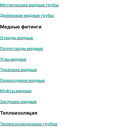
Метрические медные трубы
Дюймовые медные трубы
Медные фитинги
Отводы медные
Полуотводы медные
Углы медные
Тройники медные
Переходники медные
Муфты медные
Заглушки медные
Теплоизоляция
Теплоизоляционные трубки