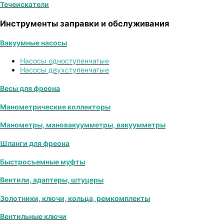
Течеискатели
Инструменты заправки и обслуживания
Вакуумные насосы
Насосы одноступенчатые
Насосы двухступенчатые
Весы для фреона
Манометрические коллекторы
Манометры, мановакуумметры, вакуумметры
Шланги для фреона
Быстросъемные муфты
Вентили, адаптеры, штуцеры
Золотники, ключи, кольца, ремкомплекты
Вентильные ключи