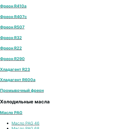
Фреон R410a
Фреон R407с
Фреон R507
Фреон R32
Фреон R22
Фреон R290
Хладагент R23
Хладагент R600a
Промывочный фреон
Холодильные масла
Масло PAG
Масло PAG 46
Масло PAG 68