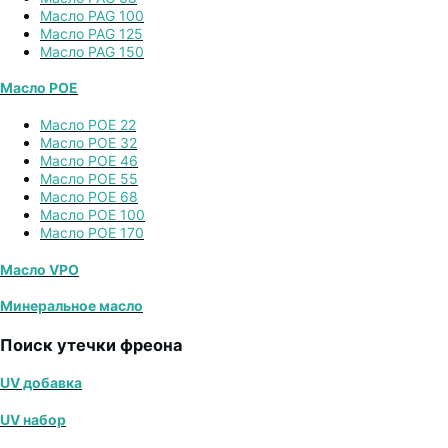
Масло PAG 100
Масло PAG 125
Масло PAG 150
Масло POE
Масло POE 22
Масло POE 32
Масло POE 46
Масло POE 55
Масло POE 68
Масло POE 100
Масло POE 170
Масло VPO
Минеральное масло
Поиск утечки фреона
UV добавка
UV набор