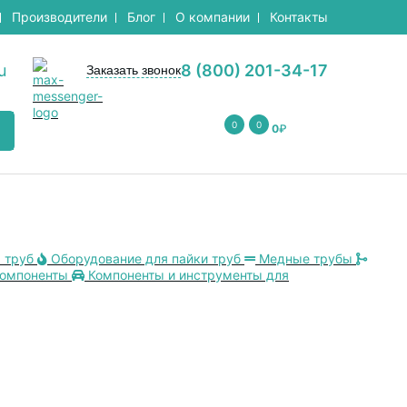
Производители
Блог
О компании
Контакты
u
8 (800) 201-34-17
Заказать звонок
0
0
0
₽
 труб
Оборудование для пайки труб
Медные трубы
компоненты
Компоненты и инструменты для