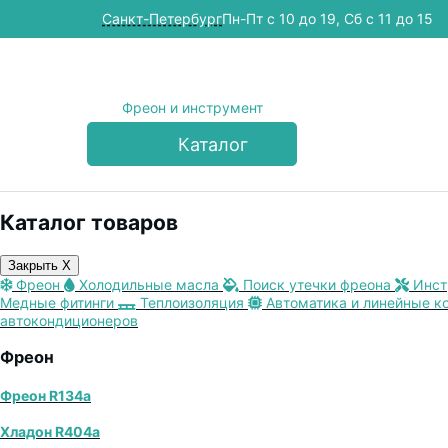
Cанкт-Петербург
Пн-Пт с 10 до 19, Сб с 11 до 15
Фреон и инструмент
Каталог
Каталог товаров
Закрыть X
Фреон
Холодильные масла
Поиск утечки фреона
Инст
Медные фитинги
Теплоизоляция
Автоматика и линейные к
автокондиционеров
Фреон
Фреон R134a
Хладон R404a