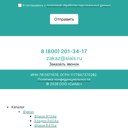
Я соглашаюсь с
политикой обработки персональных данных
.
Отправить
8 (800) 201-34-17
zakaz@siais.ru
Заказать звонок
ИНН 7811671676, ОГРН 1177847370282.
Политика конфиденциальности
© 2026 ООО «СиАйс»
Каталог
Фреон
Фреон R134a
Хладон R404a
Фреон R410a