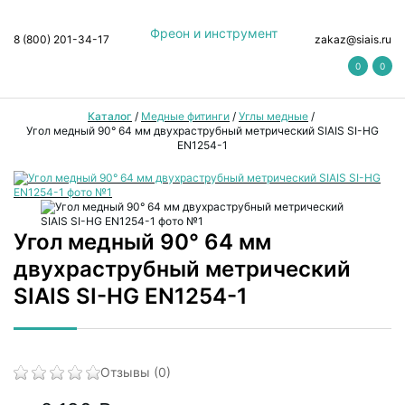
Фреон и инструмент
8 (800) 201-34-17
zakaz@siais.ru
0
0
Каталог
/
Медные фитинги
/
Углы медные
/
Угол медный 90° 64 мм двухраструбный метрический SIAIS SI-HG
EN1254-1
Угол медный 90° 64 мм
двухраструбный метрический
SIAIS SI-HG EN1254-1
Отзывы (0)