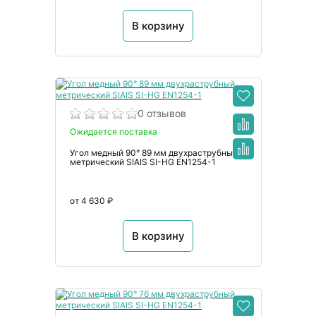
В корзину
0 отзывов
Ожидается поставка
Угол медный 90° 89 мм двухраструбный
метрический SIAIS SI-HG EN1254-1
от 4 630 ₽
В корзину