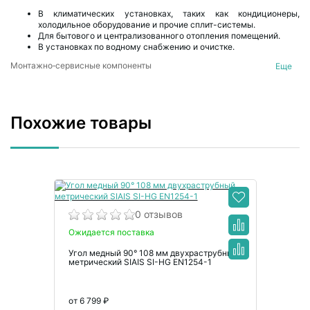
В климатических установках, таких как кондиционеры,
холодильное оборудование и прочие сплит-системы.
Для бытового и централизованного отопления помещений.
В установках по водному снабжению и очистке.
Монтажно‑сервисные компоненты
Еще
Двухраструбные углы медные
Похожие товары
0 отзывов
Ожидается поставка
Угол медный 90° 108 мм двухраструбный
метрический SIAIS SI-HG EN1254-1
от 6 799 ₽