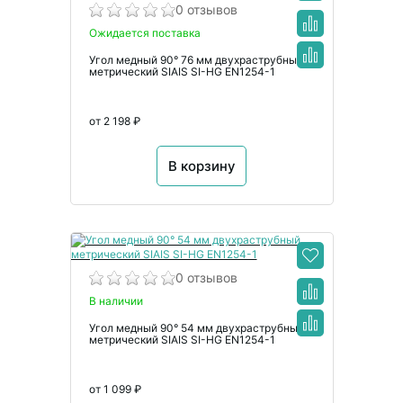
0 отзывов
Ожидается поставка
Угол медный 90° 76 мм двухраструбный
метрический SIAIS SI-HG EN1254-1
от 2 198 ₽
В корзину
0 отзывов
В наличии
Угол медный 90° 54 мм двухраструбный
метрический SIAIS SI-HG EN1254-1
от 1 099 ₽