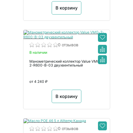
В корзину
0 отзывов
В наличии
Манометрический коллектор Value VMG-
2-R600-B-03 двухвентильный
от 4 240 ₽
В корзину
0 отзывов