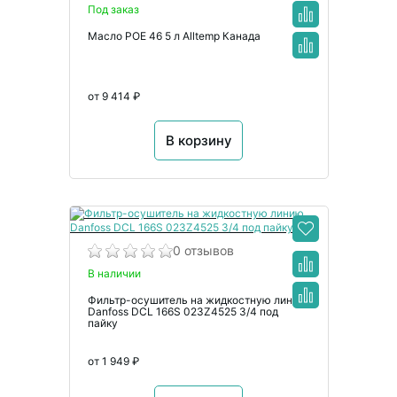
Под заказ
Масло POE 46 5 л Alltemp Канада
от 9 414 ₽
В корзину
0 отзывов
В наличии
Фильтр-осушитель на жидкостную линию
Danfoss DCL 166S 023Z4525 3/4 под
пайку
от 1 949 ₽