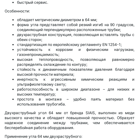
быстрый сервис.
Особенности:
обладает метрическим диаметром в 64 мм;
форма угла представляет собой резкий изгиб на 90 градусов,
соединяющий перпендикулярно расположенные трубки;
двухраструбная конструкция, позволяющая вставлять трубы с
обеих сторон;
стандартизация по европейскому регламенту EN 1254-1;
устойчивость к коррозии и физическим нагрузкам,
газонепроницаемость;
высокая теплопроводность, позволяющая равномерно
распределять охлаждение по контуру;
стойкость к динамичным показателям давления благодаря
высокой прочности материала;
инертность к агрессивным химическим реакциям и
ультрафиолетовому свету;
работоспособность в широком диапазоне – для низких и
высоких температур;
простота в монтаже – удобно паять материал без
использования трубогиба.
Двухраструбный угол 64 мм от бренда SIAIS, выполнен из меди
высокого качества и обладает повышенной прочностью. Образует
надежное соединение между трубками, чем обеспечивается
бесперебойная работа оборудования.
Применение угла 64 мм двухраструбного: