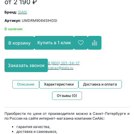
от 2 190 ₽
Бренд:
SIAIS
Артикул:
UMDRM9064SIHGSI
В наличии
Купить в 1 клик
В корзину
8 (800) 201-34-17
Заказать звонок
zakaz@siais.ru
Описание
Характеристики
Доставка и оплата
Отзывы (0)
Приобрести по цене от производителя можно в Санкт-Петербурге и
по России на сайте интернет-магазина компании СиАйс:
гарантия качества,
доставка и самовывоз,