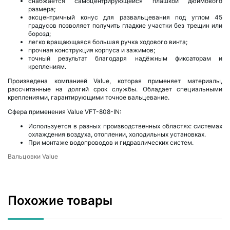
снабжается самоцентрирующейся плашкой дюймового
размера;
эксцентричный конус для развальцевания под углом 45
градусов позволяет получить гладкие участки без трещин или
борозд;
легко вращающаяся большая ручка ходового винта;
прочная конструкция корпуса и зажимов;
точный результат благодаря надёжным фиксаторам и
креплениям.
Произведена компанией Value, которая применяет материалы,
рассчитанные на долгий срок службы. Обладает специальными
креплениями, гарантирующими точное вальцевание.
Сфера применения Value VFT-808-IN:
Используется в разных производственных областях: системах
охлаждения воздуха, отоплении, холодильных установках.
При монтаже водопроводов и гидравлических систем.
Вальцовки Value
Похожие товары