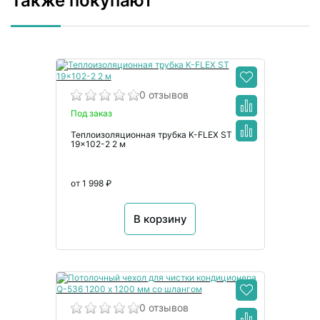
Также покупают
0 отзывов
Под заказ
Теплоизоляционная трубка K-FLEX ST
19x102-2 2 м
от 1 998 ₽
В корзину
0 отзывов