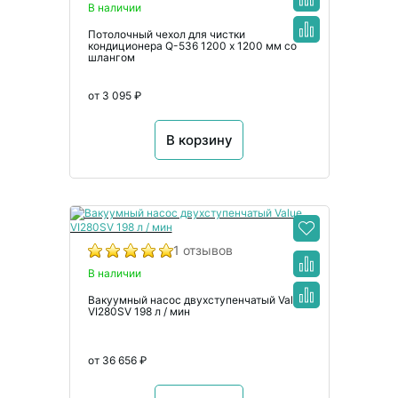
В наличии
Потолочный чехол для чистки
кондиционера Q-536 1200 х 1200 мм со
шлангом
от 3 095 ₽
В корзину
1 отзывов
В наличии
Вакуумный насос двухступенчатый Value
VI280SV 198 л / мин
от 36 656 ₽