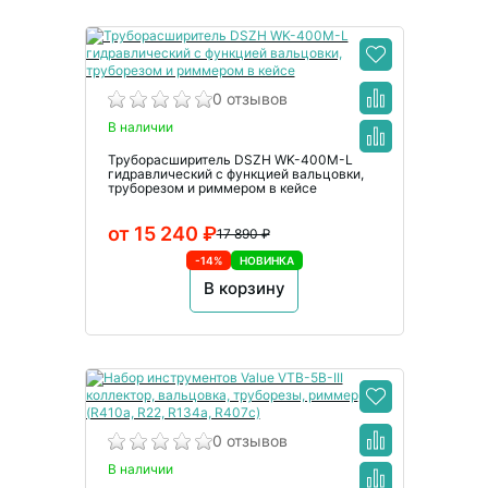
0 отзывов
В наличии
Труборасширитель DSZH WK-400M-L
гидравлический с функцией вальцовки,
труборезом и риммером в кейсе
от 15 240 ₽
17 890 ₽
-14%
НОВИНКА
В корзину
0 отзывов
В наличии