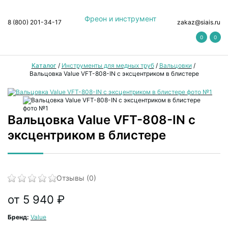
Фреон и инструмент
8 (800) 201-34-17
zakaz@siais.ru
0
0
Каталог
/
Инструменты для медных труб
/
Вальцовки
/
Вальцовка Value VFT-808-IN с эксцентриком в блистере
Вальцовка Value VFT-808-IN с
эксцентриком в блистере
Отзывы (0)
от 5 940 ₽
Бренд:
Value