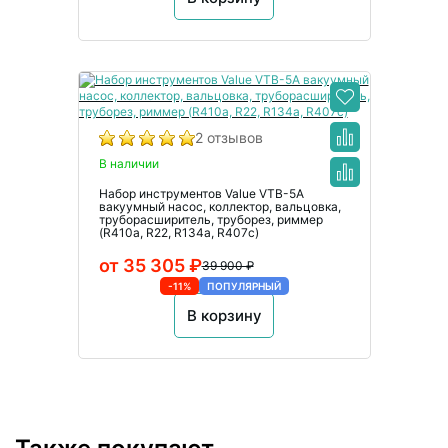
2 отзывов
В наличии
Набор инструментов Value VTB-5A
вакуумный насос, коллектор, вальцовка,
труборасширитель, труборез, риммер
(R410a, R22, R134а, R407с)
от 35 305 ₽
39 900 ₽
-11%
ПОПУЛЯРНЫЙ
В корзину