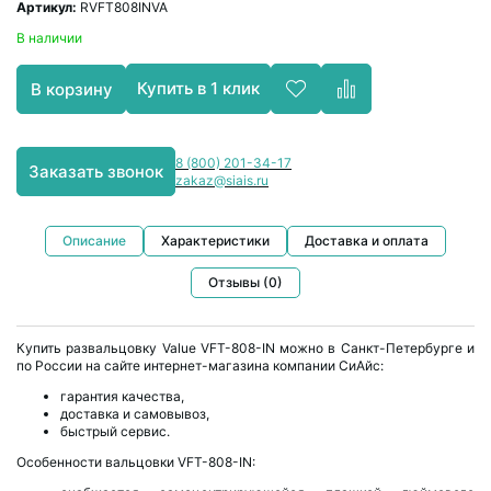
Артикул:
RVFT808INVA
В наличии
Купить в 1 клик
В корзину
8 (800) 201-34-17
Заказать звонок
zakaz@siais.ru
Описание
Характеристики
Доставка и оплата
Отзывы (0)
Купить развальцовку Value VFT-808-IN можно в Санкт-Петербурге и
по России на сайте интернет-магазина компании СиАйс:
гарантия качества,
доставка и самовывоз,
быстрый сервис.
Особенности вальцовки VFT-808-IN: