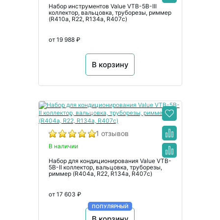
Набор инструментов Value VTB-5B-III
коллектор, вальцовка, труборезы, риммер
(R410a, R22, R134а, R407с)
от 19 988 ₽
В корзину
1 отзывов
В наличии
Набор для кондиционирования Value VTB-
5B-II коллектор, вальцовка, труборезы,
риммер (R404a, R22, R134а, R407с)
от 17 603 ₽
ПОПУЛЯРНЫЙ
В корзину