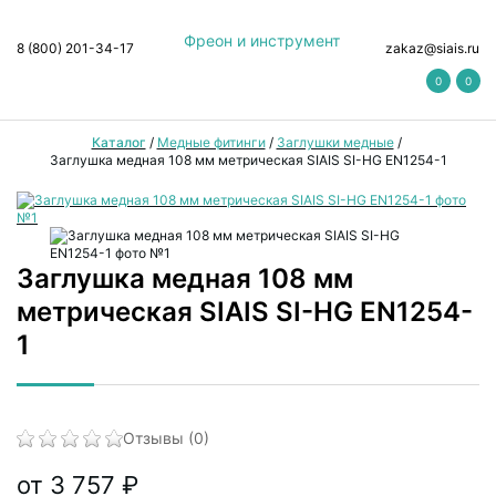
Фреон и инструмент
8 (800) 201-34-17
zakaz@siais.ru
0
0
Каталог
/
Медные фитинги
/
Заглушки медные
/
Заглушка медная 108 мм метрическая SIAIS SI-HG EN1254-1
Заглушка медная 108 мм
метрическая SIAIS SI-HG EN1254-
1
Отзывы (0)
от 3 757 ₽