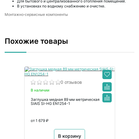
Для бытового и централизованного отопления помещений.
В установках по водному снабжению и очистке.
Монтажно‑сервисные компоненты
Похожие товары
0 отзывов
В наличии
Заглушка медная 89 мм метрическая
SIAIS SI-HG EN1254-1
от 1 679 ₽
В корзину