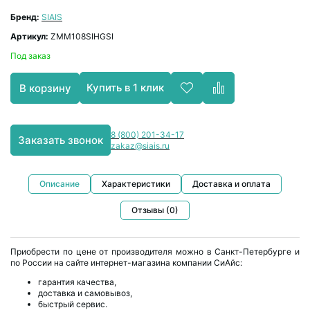
Бренд:
SIAIS
Артикул:
ZMM108SIHGSI
Под заказ
Купить в 1 клик
В корзину
8 (800) 201-34-17
Заказать звонок
zakaz@siais.ru
Описание
Характеристики
Доставка и оплата
Отзывы (0)
Приобрести по цене от производителя можно в Санкт-Петербурге и
по России на сайте интернет-магазина компании СиАйс:
гарантия качества,
доставка и самовывоз,
быстрый сервис.