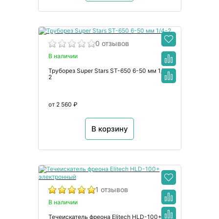
0 отзывов
В наличии
Труборез Super Stars ST-650 6-50 мм 1/4-
2
от 2 560 ₽
В корзину
1 отзывов
В наличии
Течеискатель фреона Elitech HLD-100+