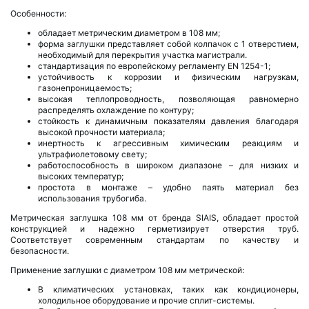
Особенности:
обладает метрическим диаметром в 108 мм;
форма заглушки представляет собой колпачок с 1 отверстием,
необходимый для перекрытия участка магистрали.
стандартизация по европейскому регламенту EN 1254-1;
устойчивость к коррозии и физическим нагрузкам,
газонепроницаемость;
высокая теплопроводность, позволяющая равномерно
распределять охлаждение по контуру;
стойкость к динамичным показателям давления благодаря
высокой прочности материала;
инертность к агрессивным химическим реакциям и
ультрафиолетовому свету;
работоспособность в широком диапазоне – для низких и
высоких температур;
простота в монтаже – удобно паять материал без
использования трубогиба.
Метрическая заглушка 108 мм от бренда SIAIS, обладает простой
конструкцией и надежно герметизирует отверстия труб.
Соответствует современным стандартам по качеству и
безопасности.
Применение заглушки с диаметром 108 мм метрической:
В климатических установках, таких как кондиционеры,
холодильное оборудование и прочие сплит-системы.