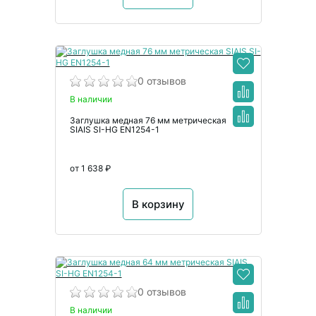
0 отзывов
В наличии
Заглушка медная 76 мм метрическая
SIAIS SI-HG EN1254-1
от 1 638 ₽
В корзину
0 отзывов
В наличии