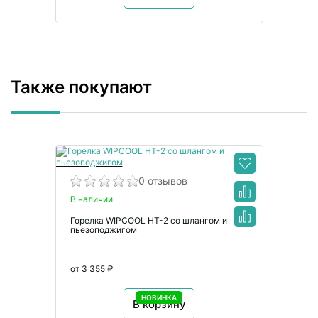
Также покупают
0 отзывов
В наличии
Горелка WIPCOOL HT-2 со шлангом и
пьезоподжигом
от 3 355 ₽
НОВИНКА
В корзину