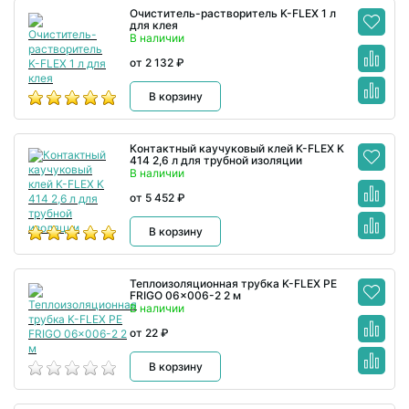
Очиститель-растворитель K-FLEX 1 л
для клея
В наличии
от 2 132 ₽
В корзину
Контактный каучуковый клей K-FLEX K
414 2,6 л для трубной изоляции
В наличии
от 5 452 ₽
В корзину
Теплоизоляционная трубка K-FLEX PE
FRIGO 06x006-2 2 м
В наличии
от 22 ₽
В корзину