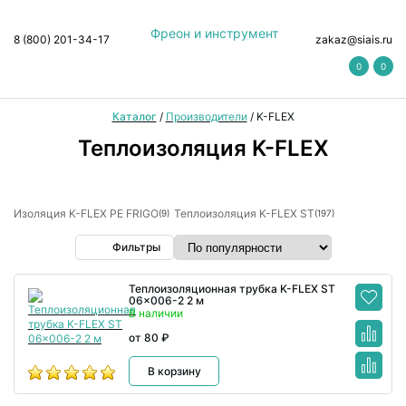
Фреон и инструмент
8 (800) 201-34-17
zakaz@siais.ru
0
0
Каталог
/
Производители
/
K-FLEX
Теплоизоляция K-FLEX
Изоляция K-FLEX PE FRIGO
Теплоизоляция K-FLEX ST
(9)
(197)
Фильтры
Теплоизоляционная трубка K-FLEX ST
06x006-2 2 м
В наличии
от 80 ₽
В корзину