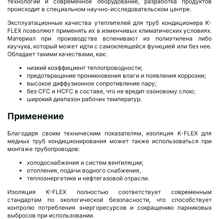
технологии и современное оборудование, разработка продуктов
происходит в специальном научно-исследовательском центре.
Эксплуатационные качества утеплителей для труб кондиционера K-
FLEX позволяют применять их в изменчивых климатических условиях.
Материал при производстве вспенивают из полиэтилена либо
каучука, который может идти с самоклеящейся функцией или без нее.
Обладает такими качествами, как:
низкий коэффициент теплопроводности;
предотвращение проникновения влаги и появления коррозии;
высокое диффузионное сопротивление пару;
без CFC и HCFC в составе, что не вредит озоновому слою;
широкий диапазон рабочих температур.
Применение
Благодаря своим техническим показателям, изоляция K-FLEX для
медных труб кондиционирования может также использоваться при
монтаже трубопроводов:
холодоснабжения и систем вентиляции;
отопления, подачи водного снабжения,
теплоэнергетике и нефтегазовой отрасли.
Изоляция K-FLEX полностью соответствует современным
стандартам по экологической безопасности, что способствует
контролю потребления энергоресурсов и сокращению парниковых
выбросов при использовании.