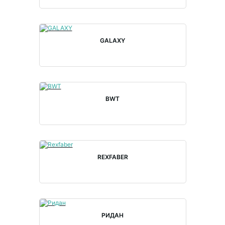
GALAXY
BWT
REXFABER
РИДАН