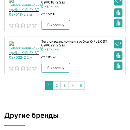
09x018-2 2 м
В наличии
от 152 ₽
В корзину
Теплоизоляционная трубка K-FLEX ST
09x022-2 2 м
В наличии
от 182 ₽
В корзину
1
2
3
4
5
Другие бренды