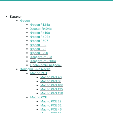
Каталог
Фреон
Фреон R134a
Хладон R404a
Фреон R410a
Фреон R407с
Фреон R507
Фреон R32
Фреон R22
Фреон R290
Хладагент R23
Хладагент R600a
Промывочный фреон
Холодильные масла
Масло PAG
Масло PAG 46
Масло PAG 68
Масло PAG 100
Масло PAG 125
Масло PAG 150
Масло POE
Масло POE 22
Масло POE 32
Масло POE 46